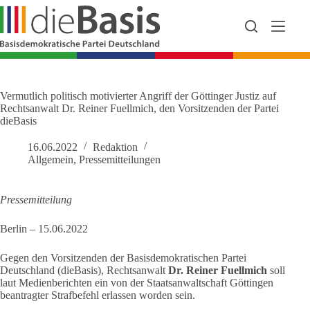
Zum
Inhalt
springen
Vermutlich politisch motivierter Angriff der Göttinger Justiz auf
Rechtsanwalt Dr. Reiner Fuellmich, den Vorsitzenden der Partei
dieBasis
16.06.2022
Redaktion
Allgemein
,
Pressemitteilungen
Pressemitteilung
Berlin – 15.06.2022
Gegen den Vorsitzenden der Basisdemokratischen Partei
Deutschland (dieBasis), Rechtsanwalt
Dr. Reiner Fuellmich
soll
laut Medienberichten ein von der Staatsanwaltschaft Göttingen
beantragter Strafbefehl erlassen worden sein.