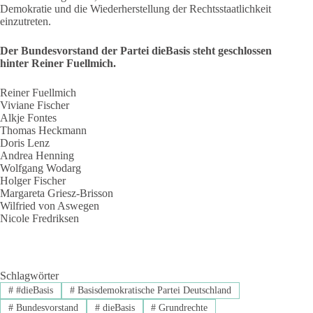
Demokratie und die Wiederherstellung der Rechtsstaatlichkeit
einzutreten.
Der Bundesvorstand der Partei dieBasis steht geschlossen
hinter Reiner Fuellmich.
Reiner Fuellmich
Viviane Fischer
Alkje Fontes
Thomas Heckmann
Doris Lenz
Andrea Henning
Wolfgang Wodarg
Holger Fischer
Margareta Griesz-Brisson
Wilfried von Aswegen
Nicole Fredriksen
Schlagwörter
#
#dieBasis
#
Basisdemokratische Partei Deutschland
#
Bundesvorstand
#
dieBasis
#
Grundrechte