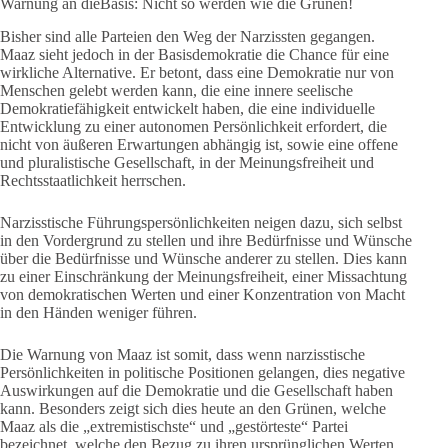
Warnung an dieBasis: Nicht so werden wie die Grünen!
Bisher sind alle Parteien den Weg der Narzissten gegangen.
Maaz sieht jedoch in der Basisdemokratie die Chance für eine
wirkliche Alternative. Er betont, dass eine Demokratie nur von
Menschen gelebt werden kann, die eine innere seelische
Demokratiefähigkeit entwickelt haben, die eine individuelle
Entwicklung zu einer autonomen Persönlichkeit erfordert, die
nicht von äußeren Erwartungen abhängig ist, sowie eine offene
und pluralistische Gesellschaft, in der Meinungsfreiheit und
Rechtsstaatlichkeit herrschen.
Narzisstische Führungspersönlichkeiten neigen dazu, sich selbst
in den Vordergrund zu stellen und ihre Bedürfnisse und Wünsche
über die Bedürfnisse und Wünsche anderer zu stellen. Dies kann
zu einer Einschränkung der Meinungsfreiheit, einer Missachtung
von demokratischen Werten und einer Konzentration von Macht
in den Händen weniger führen.
Die Warnung von Maaz ist somit, dass wenn narzisstische
Persönlichkeiten in politische Positionen gelangen, dies negative
Auswirkungen auf die Demokratie und die Gesellschaft haben
kann. Besonders zeigt sich dies heute an den Grünen, welche
Maaz als die „extremistischste“ und „gestörteste“ Partei
bezeichnet, welche den Bezug zu ihren ursprünglichen Werten