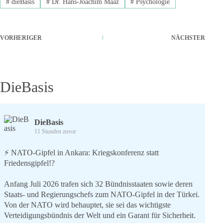
#
dieBasis
#
Dr. Hans-Joachim Maaz
#
Psychologie
VORHERIGER
NÄCHSTER
DieBasis
DieBasis
11 Stunden zuvor
⚡️ NATO-Gipfel in Ankara: Kriegskonferenz statt
Friedensgipfel!?
Anfang Juli 2026 trafen sich 32 Bündnisstaaten sowie deren
Staats- und Regierungschefs zum NATO-Gipfel in der Türkei.
Von der NATO wird behauptet, sie sei das wichtigste
Verteidigungsbündnis der Welt und ein Garant für Sicherheit.