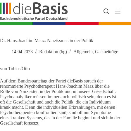
Zum
Inhalt
springen
Dr. Hans-Joachim Maaz: Narzissmus in der Politik
14.04.2023
Redaktion (hg)
Allgemein
,
Gastbeiträge
von Tobias Otto
Auf dem Bundesparteitag der Partei dieBasis sprach der
renommierte Psychotherapeut Hans-Joachim Maaz über die
Rolle von Narzissten in der Politik und in unserer Gesellschaft.
Psychoanalytiker müssen immer auch politisch sein, denn es ist
oft die Gesellschaft und auch die Politik, die ein Individuum
krank macht. Denn die individuellen Erkrankungen, mit denen
Psychotherapeuten konfrontiert sind, sind oft nur Symptome
eines kranken Systems, das in der Familie beginnt und sich in der
Gesellschaft fortsetzt.