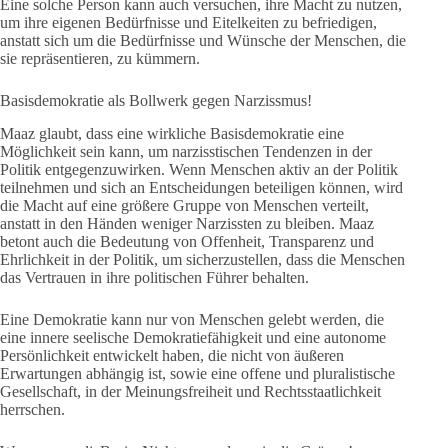
Eine solche Person kann auch versuchen, ihre Macht zu nutzen,
um ihre eigenen Bedürfnisse und Eitelkeiten zu befriedigen,
anstatt sich um die Bedürfnisse und Wünsche der Menschen, die
sie repräsentieren, zu kümmern.
Basisdemokratie als Bollwerk gegen Narzissmus!
Maaz glaubt, dass eine wirkliche Basisdemokratie eine
Möglichkeit sein kann, um narzisstischen Tendenzen in der
Politik entgegenzuwirken. Wenn Menschen aktiv an der Politik
teilnehmen und sich an Entscheidungen beteiligen können, wird
die Macht auf eine größere Gruppe von Menschen verteilt,
anstatt in den Händen weniger Narzissten zu bleiben. Maaz
betont auch die Bedeutung von Offenheit, Transparenz und
Ehrlichkeit in der Politik, um sicherzustellen, dass die Menschen
das Vertrauen in ihre politischen Führer behalten.
Eine Demokratie kann nur von Menschen gelebt werden, die
eine innere seelische Demokratiefähigkeit und eine autonome
Persönlichkeit entwickelt haben, die nicht von äußeren
Erwartungen abhängig ist, sowie eine offene und pluralistische
Gesellschaft, in der Meinungsfreiheit und Rechtsstaatlichkeit
herrschen.