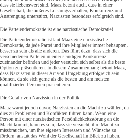
dass sie liebenswert sind. Maaz betont auch, dass in einer
Gesellschaft, die äußeres Leistungsverhalten, Konkurrenz und
Anstrengung unterstützt, Narzissten besonders erfolgreich sind.
Die Parteiendemokratie ist eine narzisstische Demokratie!
Die Parteiendemokratie ist laut Maaz eine narzisstische
Demokratie, da jede Partei und ihre Mitglieder immer behaupten,
besser zu sein als alle anderen. Das führt dazu, dass sich die
verschiedenen Parteien in einer ständigen Konkurrenz
zueinander befinden und jeder versucht, sich selbst als die beste
Option zu präsentieren. In diesem Zusammenhang betont Maaz,
dass Narzissten in dieser Art von Umgebung erfolgreich sein
können, da sie sich gerne als die besten und am meisten
qualifizierten Personen präsentieren.
Die Gefahr von Narzissten in der Politik
Maaz warnt jedoch davor, Narzissten an die Macht zu wählen, da
dies zu Problemen und Konflikten führen kann. Wenn eine
Person mit einer narzisstischen Persönlichkeitsstörung an die
Macht kommt, kann es sein, dass sie versucht, ihre Macht zu
missbrauchen, um ihre eigenen Interessen und Wünsche zu
fördern, anstatt das Wohl der Gesellschaft im Blick zu haben.