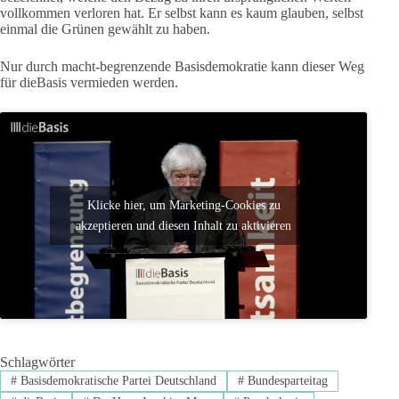
vollkommen verloren hat. Er selbst kann es kaum glauben, selbst
einmal die Grünen gewählt zu haben.
Nur durch macht-begrenzende Basisdemokratie kann dieser Weg
für dieBasis vermieden werden.
Klicke hier, um Marketing-Cookies zu
akzeptieren und diesen Inhalt zu aktivieren
Schlagwörter
#
Basisdemokratische Partei Deutschland
#
Bundesparteitag