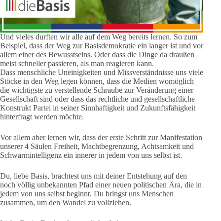
Und vieles durften wir alle auf dem Weg bereits lernen. So zum
Beispiel, dass der Weg zur Basisdemokratie ein langer ist und vor
allem einer des Bewusstseins. Oder dass die Dinge da draußen
meist schneller passieren, als man reagieren kann.
Dass menschliche Uneinigkeiten und Missverständnisse uns viele
Stöcke in den Weg legen können, dass die Medien womöglich
die wichtigste zu verstellende Schraube zur Veränderung einer
Gesellschaft sind oder dass das rechtliche und gesellschaftliche
Konstrukt Partei in seiner Sinnhaftigkeit und Zukunftsfähigkeit
hinterfragt werden möchte.
Vor allem aber lernen wir, dass der erste Schritt zur Manifestation
unserer 4 Säulen Freiheit, Machtbegrenzung, Achtsamkeit und
Schwarmintelligenz ein innerer in jedem von uns selbst ist.
Du, liebe Basis, brachtest uns mit deiner Entstehung auf den
noch völlig unbekannten Pfad einer neuen politischen Ära, die in
jedem von uns selbst beginnt. Du bringst uns Menschen
zusammen, um den Wandel zu vollziehen.