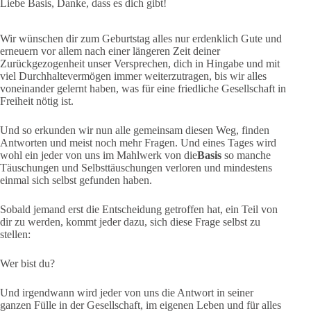
Liebe Basis, Danke, dass es dich gibt!
Wir wünschen dir zum Geburtstag alles nur erdenklich Gute und
erneuern vor allem nach einer längeren Zeit deiner
Zurückgezogenheit unser Versprechen, dich in Hingabe und mit
viel Durchhaltevermögen immer weiterzutragen, bis wir alles
voneinander gelernt haben, was für eine friedliche Gesellschaft in
Freiheit nötig ist.
Und so erkunden wir nun alle gemeinsam diesen Weg, finden
Antworten und meist noch mehr Fragen. Und eines Tages wird
wohl ein jeder von uns im Mahlwerk von die
Basis
so manche
Täuschungen und Selbsttäuschungen verloren und mindestens
einmal sich selbst gefunden haben.
Sobald jemand erst die Entscheidung getroffen hat, ein Teil von
dir zu werden, kommt jeder dazu, sich diese Frage selbst zu
stellen:
Wer bist du?
Und irgendwann wird jeder von uns die Antwort in seiner
ganzen Fülle in der Gesellschaft, im eigenen Leben und für alles