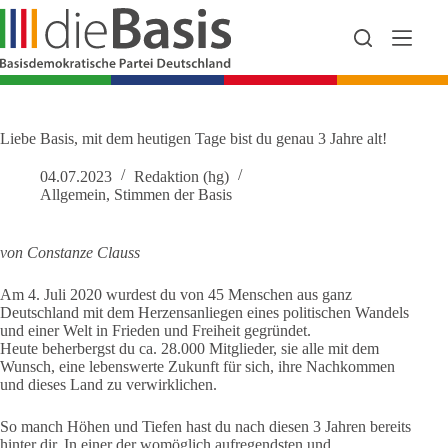
Zum
Inhalt
springen
Liebe Basis, mit dem heutigen Tage bist du genau 3 Jahre alt!
04.07.2023
Redaktion (hg)
Allgemein
,
Stimmen der Basis
von Constanze
Clauss
Am 4. Juli 2020 wurdest du von 45 Menschen aus ganz
Deutschland mit dem Herzensanliegen eines politischen Wandels
und einer Welt in Frieden und Freiheit gegründet.
Heute beherbergst du ca. 28.000 Mitglieder, sie alle mit dem
Wunsch, eine lebenswerte Zukunft für sich, ihre Nachkommen
und dieses Land zu verwirklichen.
So manch Höhen und Tiefen hast du nach diesen 3 Jahren bereits
hinter dir. In einer der womöglich aufregendsten und