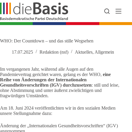
Zum
Inhalt
springen
WHO: Der Countdown – und das stille Wegsehen
17.07.2025
Redaktion (nsf)
Aktuelles
,
Allgemein
Im vergangenen Jahr, während alle Augen auf den
Pandemievertrag gerichtet waren, gelang es der WHO,
eine
Reihe von Änderungen der Internationalen
Gesundheitsvorschriften (IGV) durchzusetzen
: still und leise,
ohne Abstimmung und unter äußerst zwielichtigen und
fragwürdigen Umständen.
Am 18. Juni 2024 veröffentlichten wir in den sozialen Medien
unsere Stellungnahme dazu:
Änderung der „Internationalen Gesundheitsvorschriften“ (IGV)
angenommen