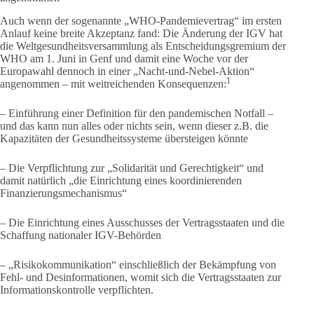
Auch wenn der sogenannte „WHO-Pandemievertrag“ im ersten
Anlauf keine breite Akzeptanz fand: Die Änderung der IGV hat
die Weltgesundheitsversammlung als Entscheidungsgremium der
WHO am 1. Juni in Genf und damit eine Woche vor der
Europawahl dennoch in einer „Nacht-und-Nebel-Aktion“
1
angenommen – mit weitreichenden Konsequenzen:
– Einführung einer Definition für den pandemischen Notfall –
und das kann nun alles oder nichts sein, wenn dieser z.B. die
Kapazitäten der Gesundheitssysteme übersteigen könnte
– Die Verpflichtung zur „Solidarität und Gerechtigkeit“ und
damit natürlich „die Einrichtung eines koordinierenden
Finanzierungsmechanismus“
– Die Einrichtung eines Ausschusses der Vertragsstaaten und die
Schaffung nationaler IGV-Behörden
– „Risikokommunikation“ einschließlich der Bekämpfung von
Fehl- und Desinformationen, womit sich die Vertragsstaaten zur
Informationskontrolle verpflichten.