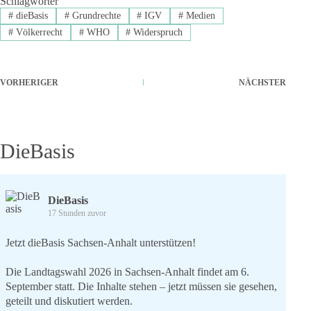
Schlagwörter
#
dieBasis
#
Grundrechte
#
IGV
#
Medien
#
Völkerrecht
#
WHO
#
Widerspruch
VORHERIGER
NÄCHSTER
DieBasis
DieBasis
17 Stunden zuvor
Jetzt dieBasis Sachsen-Anhalt unterstützen!
Die Landtagswahl 2026 in Sachsen-Anhalt findet am 6.
September statt. Die Inhalte stehen – jetzt müssen sie gesehen,
geteilt und diskutiert werden.