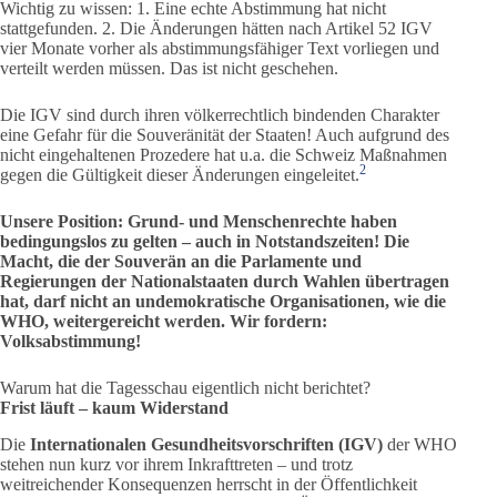
Wichtig zu wissen: 1. Eine echte Abstimmung hat nicht
stattgefunden. 2. Die Änderungen hätten nach Artikel 52 IGV
vier Monate vorher als abstimmungsfähiger Text vorliegen und
verteilt werden müssen. Das ist nicht geschehen.
Die IGV sind durch ihren völkerrechtlich bindenden Charakter
eine Gefahr für die Souveränität der Staaten! Auch aufgrund des
nicht eingehaltenen Prozedere hat u.a. die Schweiz Maßnahmen
2
gegen die Gültigkeit dieser Änderungen eingeleitet.
Unsere Position: Grund- und Menschenrechte haben
bedingungslos zu gelten – auch in Notstandszeiten! Die
Macht, die der Souverän an die Parlamente und
Regierungen der Nationalstaaten durch Wahlen übertragen
hat, darf nicht an undemokratische Organisationen, wie die
WHO, weitergereicht werden. Wir fordern:
Volksabstimmung!
Warum hat die Tagesschau eigentlich nicht berichtet?
Frist läuft – kaum Widerstand
Die
Internationalen Gesundheitsvorschriften (IGV)
der WHO
stehen nun kurz vor ihrem Inkrafttreten – und trotz
weitreichender Konsequenzen herrscht in der Öffentlichkeit