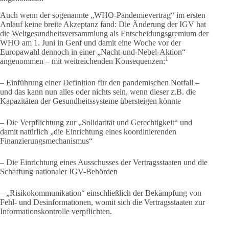
Auch wenn der sogenannte „WHO-Pandemievertrag“ im ersten
Anlauf keine breite Akzeptanz fand: Die Änderung der IGV hat
die Weltgesundheitsversammlung als Entscheidungsgremium der
WHO am 1. Juni in Genf und damit eine Woche vor der
Europawahl dennoch in einer „Nacht-und-Nebel-Aktion“
1
angenommen – mit weitreichenden Konsequenzen:
– Einführung einer Definition für den pandemischen Notfall –
und das kann nun alles oder nichts sein, wenn dieser z.B. die
Kapazitäten der Gesundheitssysteme übersteigen könnte
– Die Verpflichtung zur „Solidarität und Gerechtigkeit“ und
damit natürlich „die Einrichtung eines koordinierenden
Finanzierungsmechanismus“
– Die Einrichtung eines Ausschusses der Vertragsstaaten und die
Schaffung nationaler IGV-Behörden
– „Risikokommunikation“ einschließlich der Bekämpfung von
Fehl- und Desinformationen, womit sich die Vertragsstaaten zur
Informationskontrolle verpflichten.