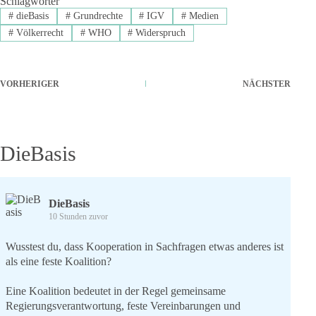
Schlagwörter
#
dieBasis
#
Grundrechte
#
IGV
#
Medien
#
Völkerrecht
#
WHO
#
Widerspruch
VORHERIGER
NÄCHSTER
DieBasis
DieBasis
10 Stunden zuvor
Wusstest du, dass Kooperation in Sachfragen etwas anderes ist
als eine feste Koalition?
Eine Koalition bedeutet in der Regel gemeinsame
Regierungsverantwortung, feste Vereinbarungen und