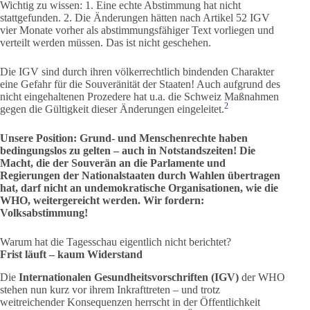
Wichtig zu wissen: 1. Eine echte Abstimmung hat nicht
stattgefunden. 2. Die Änderungen hätten nach Artikel 52 IGV
vier Monate vorher als abstimmungsfähiger Text vorliegen und
verteilt werden müssen. Das ist nicht geschehen.
Die IGV sind durch ihren völkerrechtlich bindenden Charakter
eine Gefahr für die Souveränität der Staaten! Auch aufgrund des
nicht eingehaltenen Prozedere hat u.a. die Schweiz Maßnahmen
2
gegen die Gültigkeit dieser Änderungen eingeleitet.
Unsere Position: Grund- und Menschenrechte haben
bedingungslos zu gelten – auch in Notstandszeiten! Die
Macht, die der Souverän an die Parlamente und
Regierungen der Nationalstaaten durch Wahlen übertragen
hat, darf nicht an undemokratische Organisationen, wie die
WHO, weitergereicht werden. Wir fordern:
Volksabstimmung!
Warum hat die Tagesschau eigentlich nicht berichtet?
Frist läuft – kaum Widerstand
Die
Internationalen Gesundheitsvorschriften (IGV)
der WHO
stehen nun kurz vor ihrem Inkrafttreten – und trotz
weitreichender Konsequenzen herrscht in der Öffentlichkeit