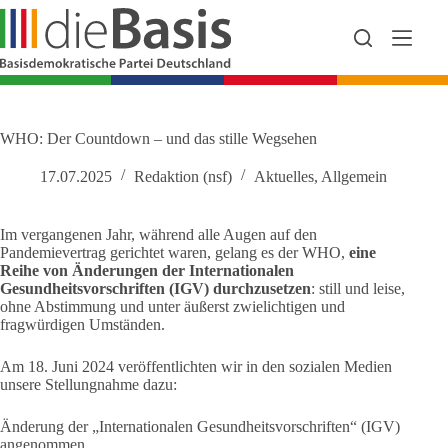
Zum
Inhalt
springen
WHO: Der Countdown – und das stille Wegsehen
17.07.2025
Redaktion (nsf)
Aktuelles
,
Allgemein
Im vergangenen Jahr, während alle Augen auf den
Pandemievertrag gerichtet waren, gelang es der WHO,
eine
Reihe von Änderungen der Internationalen
Gesundheitsvorschriften (IGV) durchzusetzen
: still und leise,
ohne Abstimmung und unter äußerst zwielichtigen und
fragwürdigen Umständen.
Am 18. Juni 2024 veröffentlichten wir in den sozialen Medien
unsere Stellungnahme dazu:
Änderung der „Internationalen Gesundheitsvorschriften“ (IGV)
angenommen