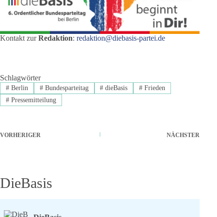
Kontakt zur
Redaktion
:
redaktion@diebasis-partei.de
Schlagwörter
#
Berlin
#
Bundesparteitag
#
dieBasis
#
Frieden
#
Pressemitteilung
VORHERIGER
NÄCHSTER
DieBasis