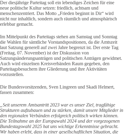
Der diesjährige Parteitag soll ein lebendiges Zeichen für eine
neue politische Kultur setzen: friedlich, achtsam und
menschenzentriert. Das Motto „Frieden beginnt in Dir“ wird
nicht nur inhaltlich, sondern auch räumlich und atmosphärisch
erlebbar gemacht.
Im Mittelpunkt des Parteitags stehen am Samstag und Sonntag
die Wahlen für sämtliche Vorstandspositionen, da die Amtszeit
laut Satzung generell auf zwei Jahre begrenzt ist. Der erste Tag
(Freitag, 07. November) ist der Diskussion von
Satzungsänderungsanträgen und politischen Anträgen gewidmet.
Auch wird einzelnen Kreisverbänden Raum gegeben, den
Parteitagsbesuchern ihre Gliederung und ihre Aktivitäten
vorzustellen.
Die Bundesvorsitzenden, Sven Lingreen und Skadi Helmert,
fassen zusammen:
„Seit unserem Amtsantritt 2023 war es unser Ziel, tragfähige
Strukturen aufzubauen und zu stärken, damit unsere Mitglieder in
den regionalen Verbänden erfolgreich politisch wirken können.
Die Teilnahme an der Europawahl 2024 und der vorgezogenen
Bundestagswahl 2025 hat uns wichtige Erkenntnisse gebracht.
Wir haben erlebt, dass in einer gesellschaftlichen Situation, die