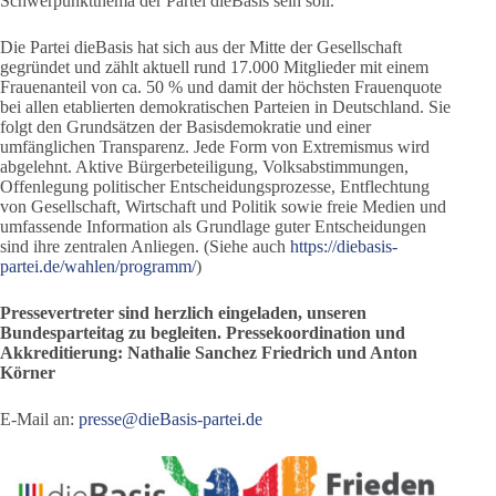
Schwerpunktthema der Partei dieBasis sein soll.
Die Partei dieBasis hat sich aus der Mitte der Gesellschaft
gegründet und zählt aktuell rund 17.000 Mitglieder mit einem
Frauenanteil von ca. 50 % und damit der höchsten Frauenquote
bei allen etablierten demokratischen Parteien in Deutschland. Sie
folgt den Grundsätzen der Basisdemokratie und einer
umfänglichen Transparenz. Jede Form von Extremismus wird
abgelehnt. Aktive Bürgerbeteiligung, Volksabstimmungen,
Offenlegung politischer Entscheidungsprozesse, Entflechtung
von Gesellschaft, Wirtschaft und Politik sowie freie Medien und
umfassende Information als Grundlage guter Entscheidungen
sind ihre zentralen Anliegen. (Siehe auch
https://diebasis-
partei.de/wahlen/programm/
)
Pressevertreter sind herzlich eingeladen, unseren
Bundesparteitag zu begleiten. Pressekoordination und
Akkreditierung: Nathalie Sanchez Friedrich und Anton
Körner
E-Mail an:
presse@dieBasis-partei.de