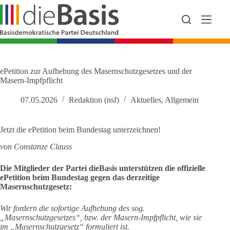
Zum
Inhalt
springen
ePetition zur Aufhebung des Masernschutzgesetzes und der
Masern-Impfpflicht
07.05.2026
Redaktion (nsf)
Aktuelles
,
Allgemein
Jetzt die ePetition beim Bundestag unterzeichnen!
von Constanze Clauss
Die Mitglieder der Partei dieBasis unterstützen die offizielle
ePetition beim Bundestag gegen das derzeitige
Masernschutzgesetz:
Wir fordern die sofortige Aufhebung des sog.
„Masernschutzgesetzes“, bzw. der Masern-Impfpflicht, wie sie
im „Masernschutzgesetz“ formuliert ist.