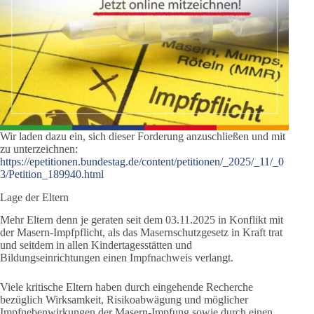
Wir laden dazu ein, sich dieser Forderung anzuschließen und mit
zu unterzeichnen:
https://epetitionen.bundestag.de/content/petitionen/_2025/_11/_0
3/Petition_189940.html
Lage der Eltern
Mehr Eltern denn je geraten seit dem 03.11.2025 in Konflikt mit
der Masern-Impfpflicht, als das Masernschutzgesetz in Kraft trat
und seitdem in allen Kindertagesstätten und
Bildungseinrichtungen einen Impfnachweis verlangt.
Viele kritische Eltern haben durch eingehende Recherche
bezüglich Wirksamkeit, Risikoabwägung und möglicher
Impfnebenwirkungen der Masern-Impfung sowie durch einen