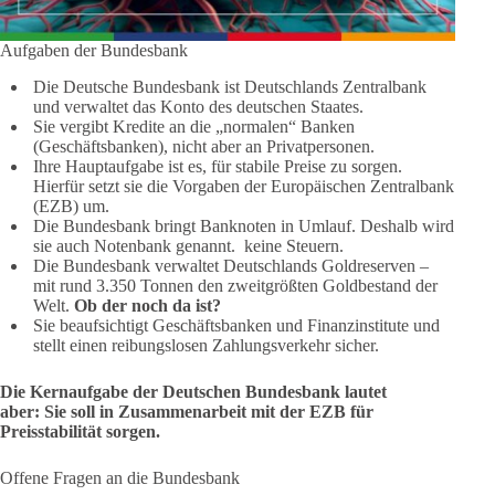
Aufgaben der Bundesbank
Die Deutsche Bundesbank ist Deutschlands Zentralbank
und verwaltet das Konto des deutschen Staates.
Sie vergibt Kredite an die „normalen“ Banken
(Geschäftsbanken), nicht aber an Privatpersonen.
Ihre Hauptaufgabe ist es, für stabile Preise zu sorgen.
Hierfür setzt sie die Vorgaben der Europäischen Zentralbank
(EZB) um.
Die Bundesbank bringt Banknoten in Umlauf. Deshalb wird
sie auch Notenbank genannt. keine Steuern.
Die Bundesbank verwaltet Deutschlands Goldreserven –
mit rund 3.350 Tonnen den zweitgrößten Goldbestand der
Welt.
Ob der noch da ist?
Sie beaufsichtigt Geschäftsbanken und Finanzinstitute und
stellt einen reibungslosen Zahlungsverkehr sicher.
Die Kernaufgabe der Deutschen Bundesbank lautet
aber: Sie soll in Zusammenarbeit mit der EZB für
Preisstabilität sorgen.
Offene Fragen an die Bundesbank