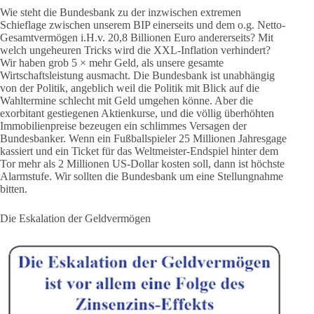
Wie steht die Bundesbank zu der inzwischen extremen
Schieflage zwischen unserem BIP einerseits und dem o.g. Netto-
Gesamtvermögen i.H.v. 20,8 Billionen Euro andererseits? Mit
welch ungeheuren Tricks wird die XXL-Inflation verhindert?
Wir haben grob 5 × mehr Geld, als unsere gesamte
Wirtschaftsleistung ausmacht. Die Bundesbank ist unabhängig
von der Politik, angeblich weil die Politik mit Blick auf die
Wahltermine schlecht mit Geld umgehen könne. Aber die
exorbitant gestiegenen Aktienkurse, und die völlig überhöhten
Immobilienpreise bezeugen ein schlimmes Versagen der
Bundesbanker. Wenn ein Fußballspieler 25 Millionen Jahresgage
kassiert und ein Ticket für das Weltmeister-Endspiel hinter dem
Tor mehr als 2 Millionen US-Dollar kosten soll, dann ist höchste
Alarmstufe. Wir sollten die Bundesbank um eine Stellungnahme
bitten.
Die Eskalation der Geldvermögen