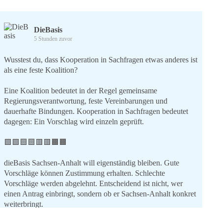
DieBasis
5 Stunden zuvor
Wusstest du, dass Kooperation in Sachfragen etwas anderes ist
als eine feste Koalition?
Eine Koalition bedeutet in der Regel gemeinsame
Regierungsverantwortung, feste Vereinbarungen und
dauerhafte Bindungen. Kooperation in Sachfragen bedeutet
dagegen: Ein Vorschlag wird einzeln geprüft.
🟩🟩🟦🟦🟥🟥🟧🟧
dieBasis Sachsen-Anhalt will eigenständig bleiben. Gute
Vorschläge können Zustimmung erhalten. Schlechte
Vorschläge werden abgelehnt. Entscheidend ist nicht, wer
einen Antrag einbringt, sondern ob er Sachsen-Anhalt konkret
weiterbringt.
Keine automatische Zustimmung. Keine automatische