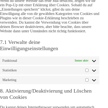
Wenn du unsere Website das erste Mal besuchst, zeigen wir dir
ein Pop-Up mit einer Erklärung über Cookies. Sobald du auf
„Einstellungen speichern“ klickst, gibst du uns deine
Einwilligung alle von dir gewählten Kategorien von Cookies und
Plugins wie in dieser Cookie-Erklärung beschrieben zu
verwenden. Du kannst die Verwendung von Cookies über
deinen Browser deaktivieren, aber bitte beachte, dass unsere
Website dann unter Umständen nicht richtig funktioniert.
7.1 Verwalte deine
Einwilligungseinstellungen
Funktional
Immer aktiv
Statistiken
Statistiken
Marketing
Marketing
8. Aktivierung/Deaktivierung und Löschen
von Cookies
Du kannst deinen Internetbrowser verwenden um automatisch