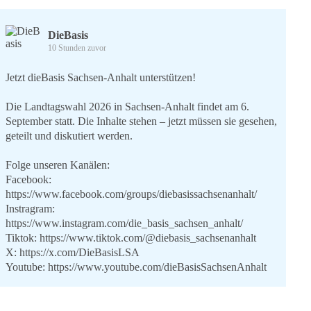
DieBasis
10 Stunden zuvor
Jetzt dieBasis Sachsen-Anhalt unterstützen!
Die Landtagswahl 2026 in Sachsen-Anhalt findet am 6.
September statt. Die Inhalte stehen – jetzt müssen sie gesehen,
geteilt und diskutiert werden.
Folge unseren Kanälen:
Facebook:
https://www.facebook.com/groups/diebasissachsenanhalt/
Instragram:
https://www.instagram.com/die_basis_sachsen_anhalt/
Tiktok:
https://www.tiktok.com/@diebasis_sachsenanhalt
X:
https://x.com/DieBasisLSA
Youtube:
https://www.youtube.com/dieBasisSachsenAnhalt
🟩🟩🟦🟦🟥🟥🟧🟧