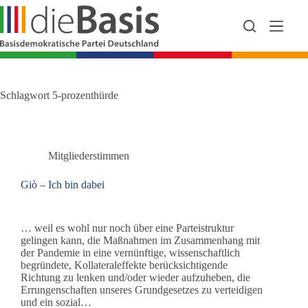
Zum
Inhalt
springen
Schlagwort
5-prozenthürde
Mitgliederstimmen
Giò – Ich bin dabei
… weil es wohl nur noch über eine Parteistruktur
gelingen kann, die Maßnahmen im Zusammenhang mit
der Pandemie in eine vernünftige, wissenschaftlich
begründete, Kollateraleffekte berücksichtigende
Richtung zu lenken und/oder wieder aufzuheben, die
Errungenschaften unseres Grundgesetzes zu verteidigen
und ein sozial…