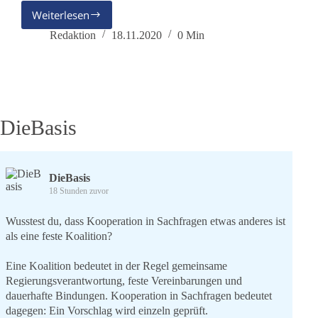
Weiterlesen
Giò
–
Redaktion
18.11.2020
0 Min
Ich
bin
dabei
DieBasis
DieBasis
18 Stunden zuvor
Wusstest du, dass Kooperation in Sachfragen etwas anderes ist
als eine feste Koalition?
Eine Koalition bedeutet in der Regel gemeinsame
Regierungsverantwortung, feste Vereinbarungen und
dauerhafte Bindungen. Kooperation in Sachfragen bedeutet
dagegen: Ein Vorschlag wird einzeln geprüft.