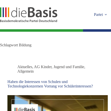
Zum
Inhalt
springen
Partei
Schlagwort
Bildung
Aktuelles
,
AG Kinder, Jugend und Familie
,
Allgemein
Haben die Interessen von Schulen und
Technologiekonzernen Vorrang vor Schülerinteressen?