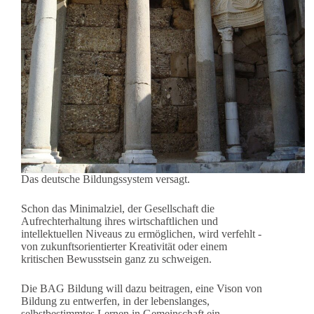
Das deutsche Bildungssystem versagt.
Schon das Minimalziel, der Gesellschaft die
Aufrechterhaltung ihres wirtschaftlichen und
intellektuellen Niveaus zu ermöglichen, wird verfehlt -
von zukunftsorientierter Kreativität oder einem
kritischen Bewusstsein ganz zu schweigen.
Die BAG Bildung will dazu beitragen, eine Vison von
Bildung zu entwerfen, in der lebenslanges,
selbstbestimmtes Lernen in Gemeinschaft ein