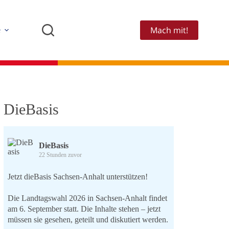
Mach mit!
e
DieBasis
DieBasis
22 Stunden zuvor
Jetzt dieBasis Sachsen-Anhalt unterstützen!
Die Landtagswahl 2026 in Sachsen-Anhalt findet
am 6. September statt. Die Inhalte stehen – jetzt
müssen sie gesehen, geteilt und diskutiert werden.