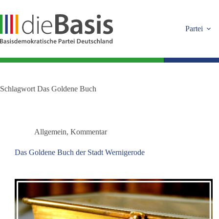
Zum
Inhalt
springen
Partei
Schlagwort
Das Goldene Buch
Allgemein
,
Kommentar
Das Goldene Buch der Stadt Wernigerode