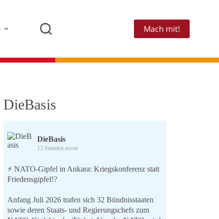
Mach mit!
e
DieBasis
DieBasis
13 Stunden zuvor
⚡️ NATO-Gipfel in Ankara: Kriegskonferenz statt
Friedensgipfel!?
Anfang Juli 2026 trafen sich 32 Bündnisstaaten
sowie deren Staats- und Regierungschefs zum