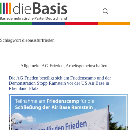
Zum
Inhalt
springen
Schlagwort
diebasisfürfrieden
Allgemein
,
AG Frieden
,
Arbeitsgemeinschaften
Die AG Frieden beteiligt sich am Friedenscamp und der
Demonstration Stopp Ramstein vor der US Air Base in
Rheinland-Pfalz