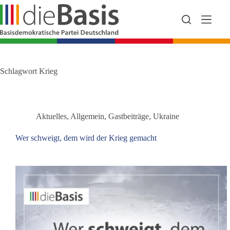
Zum
Inhalt
springen
Schlagwort
Krieg
Aktuelles
,
Allgemein
,
Gastbeiträge
,
Ukraine
Wer schweigt, dem wird der Krieg gemacht