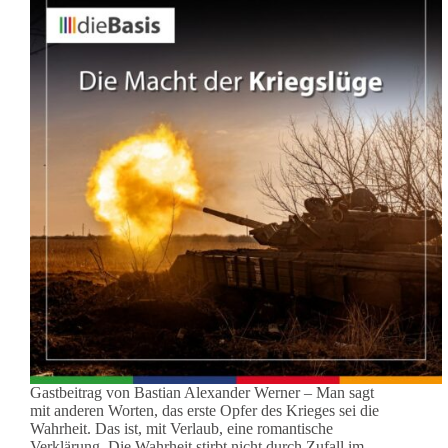
Gastbeitrag von Bastian Alexander Werner – Man sagt
mit anderen Worten, das erste Opfer des Krieges sei die
Wahrheit. Das ist, mit Verlaub, eine romantische
Verklärung. Die Wahrheit stirbt nicht durch Zufall im