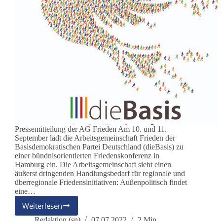
Pressemitteilung der AG Frieden Am 10. und 11.
September lädt die Arbeitsgemeinschaft Frieden der
Basisdemokratischen Partei Deutschland (dieBasis) zu
einer bündnisorientierten Friedenskonferenz in
Hamburg ein. Die Arbeitsgemeinschaft sieht einen
äußerst dringenden Handlungsbedarf für regionale und
überregionale Friedensinitiativen: Außenpolitisch findet
eine…
Weiterlesen
Friedenskonferenz
der
Redaktion (sn)
07.07.2022
2 Min