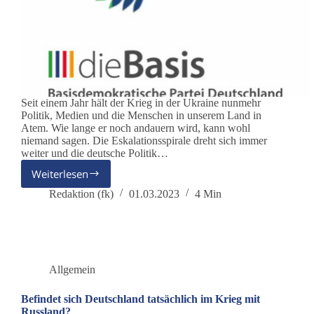
Seit einem Jahr hält der Krieg in der Ukraine nunmehr
Politik, Medien und die Menschen in unserem Land in
Atem. Wie lange er noch andauern wird, kann wohl
niemand sagen. Die Eskalationsspirale dreht sich immer
weiter und die deutsche Politik…
Weiterlesen
Bundesweiter
Aktionstag
Redaktion (fk)
01.03.2023
4 Min
Frieden
am
04.03.2023
Allgemein
Befindet sich Deutschland tatsächlich im Krieg mit
Russland?