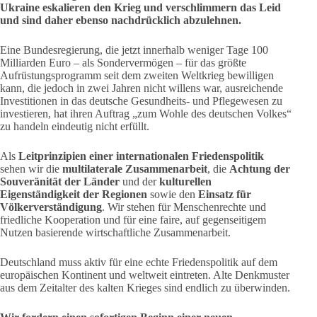
Ukraine eskalieren den Krieg und verschlimmern das Leid
und sind daher ebenso nachdrücklich abzulehnen.
Eine Bundesregierung, die jetzt innerhalb weniger Tage 100
Milliarden Euro – als Sondervermögen – für das größte
Aufrüstungsprogramm seit dem zweiten Weltkrieg bewilligen
kann, die jedoch in zwei Jahren nicht willens war, ausreichende
Investitionen in das deutsche Gesundheits- und Pflegewesen zu
investieren, hat ihren Auftrag „zum Wohle des deutschen Volkes“
zu handeln eindeutig nicht erfüllt.
Als
Leitprinzipien einer internationalen Friedenspolitik
sehen wir die
multilaterale Zusammenarbeit
, die
Achtung der
Souveränität der Länder
und der
kulturellen
Eigenständigkeit der Regionen
sowie den
Einsatz für
Völkerverständigung
. Wir stehen für Menschenrechte und
friedliche Kooperation und für eine faire, auf gegenseitigem
Nutzen basierende wirtschaftliche Zusammenarbeit.
Deutschland muss aktiv für eine echte Friedenspolitik auf dem
europäischen Kontinent und weltweit eintreten. Alte Denkmuster
aus dem Zeitalter des kalten Krieges sind endlich zu überwinden.