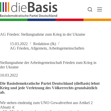
Zum
Inhalt
springen
AG Frieden: Stellungnahme zum Krieg in der Ukraine
15.03.2022
Redaktion (fk)
AG Frieden
,
Allgemein
,
Arbeitsgemeinschaften
Stellungnahme der Arbeitsgemeinschaft Frieden zum Krieg in
der Ukraine
10.03.2022
Die Basisdemokratische Partei Deutschland (dieBasis) lehnt
Krieg und jede Verletzung des Völkerrechts grundsätzlich
ab.
Wir stehen eindeutig zum UNO Gewaltverbot aus Artikel 2
Absatz 4: