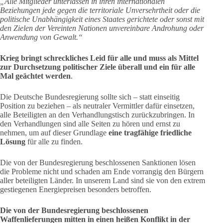
„Alle Mitglieder unterlassen in ihren internationalen
Beziehungen jede gegen die territoriale Unversehrtheit oder die
politische Unabhängigkeit eines Staates gerichtete oder sonst mit
den Zielen der Vereinten Nationen unvereinbare Androhung oder
Anwendung von Gewalt.“
Krieg bringt schreckliches Leid für alle und muss als Mittel
zur Durchsetzung politischer Ziele überall und ein für alle
Mal geächtet werden
.
Die Deutsche Bundesregierung sollte sich – statt einseitig
Position zu beziehen – als neutraler Vermittler dafür einsetzen,
alle Beteiligten an den Verhandlungstisch zurückzubringen. In
den Verhandlungen sind alle Seiten zu hören und ernst zu
nehmen, um auf dieser Grundlage
eine tragfähige friedliche
Lösung
für alle zu finden.
Die von der Bundesregierung beschlossenen Sanktionen lösen
die Probleme nicht und schaden am Ende vorrangig den Bürgern
aller beteiligten Länder. In unserem Land sind sie von den extrem
gestiegenen Energiepreisen besonders betroffen.
Die von der Bundesregierung beschlossenen
Waffenlieferungen mitten in einen heißen Konflikt in der