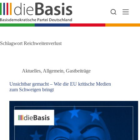
Zum
Inhalt
springen
Schlagwort
Reichweitenverlust
Aktuelles
,
Allgemein
,
Gastbeiträge
Unsichtbar gemacht – Wie die EU kritische Medien
zum Schweigen bringt