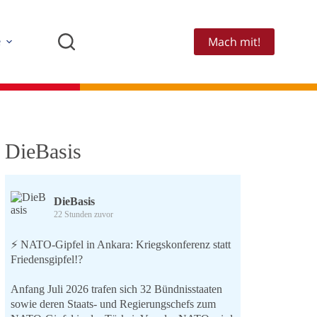
Mach mit!
e
DieBasis
DieBasis
22 Stunden zuvor
⚡️ NATO-Gipfel in Ankara: Kriegskonferenz statt
Friedensgipfel!?
Anfang Juli 2026 trafen sich 32 Bündnisstaaten
sowie deren Staats- und Regierungschefs zum