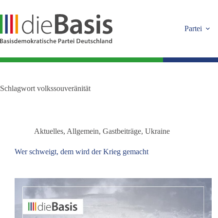
Zum
Inhalt
springen
Partei
Schlagwort
volkssouveränität
Aktuelles
,
Allgemein
,
Gastbeiträge
,
Ukraine
Wer schweigt, dem wird der Krieg gemacht