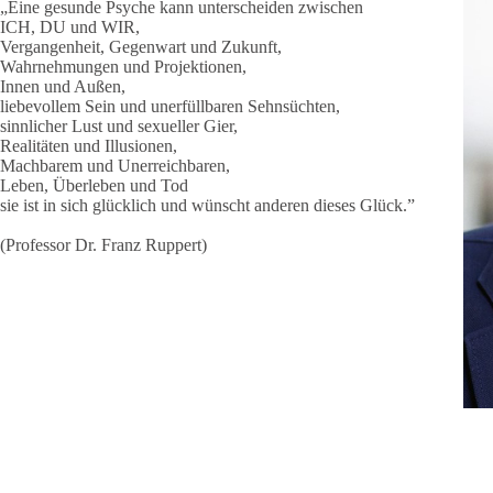
„Eine gesunde Psyche kann unterscheiden zwischen
ICH, DU und WIR,
Vergangenheit, Gegenwart und Zukunft,
Wahrnehmungen und Projektionen,
Innen und Außen,
liebevollem Sein und unerfüllbaren Sehnsüchten,
sinnlicher Lust und sexueller Gier,
Realitäten und Illusionen,
Machbarem und Unerreichbaren,
Leben, Überleben und Tod
sie ist in sich glücklich und wünscht anderen dieses Glück.”
(Professor Dr. Franz Ruppert)