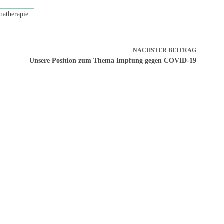
atherapie
NÄCHSTER
BEITRAG
Unsere Position zum Thema Impfung gegen COVID-19