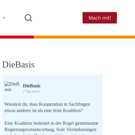
Mach mit!
e
DieBasis
DieBasis
1 Tag zuvor
Wusstest du, dass Kooperation in Sachfragen
etwas anderes ist als eine feste Koalition?
Eine Koalition bedeutet in der Regel gemeinsame
Regierungsverantwortung, feste Vereinbarungen