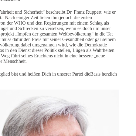
ahrheit und Sicherheit“ beschreibt Dr. Franz Ruppert, wie er
 Nach einiger Zeit fielen ihm jedoch die ersten
 von der WHO und den Regierungen mit einem Schlag als
Angst und Schrecken zu versetzen, wenn es doch um unser
oßprojekt „Impfen der gesamten Weltbevölkerung“ in die Tat
muss dafür den Preis mit seiner Gesundheit oder gar seinem
Bevölkerung dabei umgegangen wird, wie die Demokratie
s in den Dienst dieser Politik stellen, Lügen als Wahrheiten
 Weg führt seines Erachtens nicht in eine bessere „neue
er Menschheit.
glied bist und heißen Dich in unserer Partei dieBasis herzlich