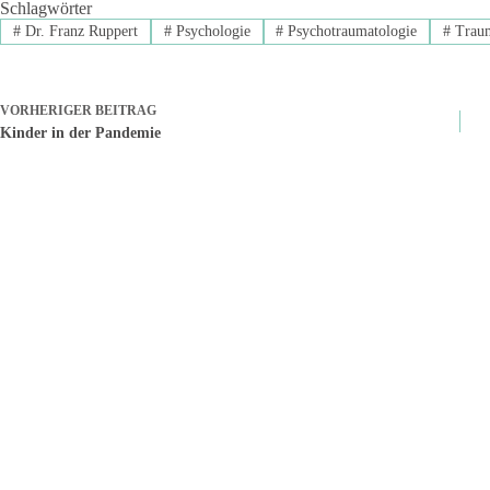
Schlagwörter
#
Dr. Franz Ruppert
#
Psychologie
#
Psychotraumatologie
#
Traum
VORHERIGER
BEITRAG
Kinder in der Pandemie