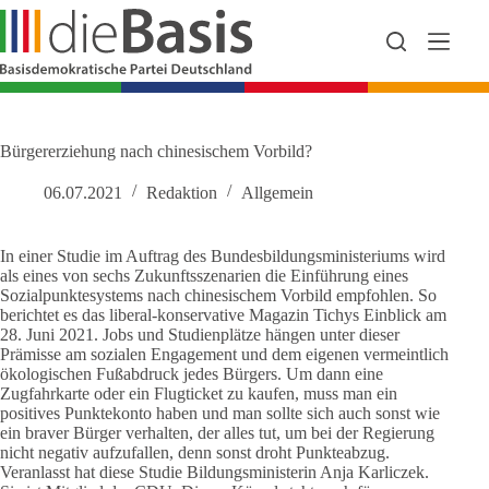
Zum
Inhalt
springen
Bürgererziehung nach chinesischem Vorbild?
06.07.2021
Redaktion
Allgemein
In einer Studie im Auftrag des Bundesbildungsministeriums wird
als eines von sechs Zukunftsszenarien die Einführung eines
Sozialpunktesystems nach chinesischem Vorbild empfohlen. So
berichtet es das liberal-konservative Magazin Tichys Einblick am
28. Juni 2021. Jobs und Studienplätze hängen unter dieser
Prämisse am sozialen Engagement und dem eigenen vermeintlich
ökologischen Fußabdruck jedes Bürgers. Um dann eine
Zugfahrkarte oder ein Flugticket zu kaufen, muss man ein
positives Punktekonto haben und man sollte sich auch sonst wie
ein braver Bürger verhalten, der alles tut, um bei der Regierung
nicht negativ aufzufallen, denn sonst droht Punkteabzug.
Veranlasst hat diese Studie Bildungsministerin Anja Karliczek.