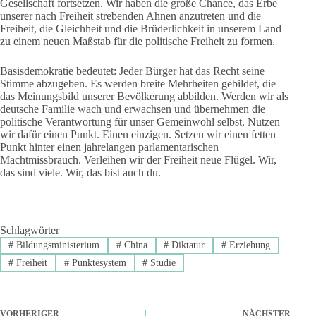
Gesellschaft fortsetzen. Wir haben die große Chance, das Erbe
unserer nach Freiheit strebenden Ahnen anzutreten und die
Freiheit, die Gleichheit und die Brüderlichkeit in unserem Land
zu einem neuen Maßstab für die politische Freiheit zu formen.
Basisdemokratie bedeutet: Jeder Bürger hat das Recht seine
Stimme abzugeben. Es werden breite Mehrheiten gebildet, die
das Meinungsbild unserer Bevölkerung abbilden. Werden wir als
deutsche Familie wach und erwachsen und übernehmen die
politische Verantwortung für unser Gemeinwohl selbst. Nutzen
wir dafür einen Punkt. Einen einzigen. Setzen wir einen fetten
Punkt hinter einen jahrelangen parlamentarischen
Machtmissbrauch. Verleihen wir der Freiheit neue Flügel. Wir,
das sind viele. Wir, das bist auch du.
Schlagwörter
#
Bildungsministerium
#
China
#
Diktatur
#
Erziehung
#
Freiheit
#
Punktesystem
#
Studie
VORHERIGER
NÄCHSTER