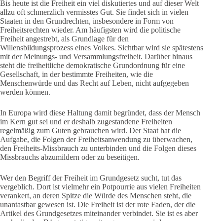
Bis heute ist die Freiheit ein viel diskutiertes und auf dieser Welt
allzu oft schmerzlich vermisstes Gut. Sie findet sich in vielen
Staaten in den Grundrechten, insbesondere in Form von
Freiheitsrechten wieder. Am häufigsten wird die politische
Freiheit angestrebt, als Grundlage für den
Willensbildungsprozess eines Volkes. Sichtbar wird sie spätestens
mit der Meinungs- und Versammlungsfreiheit. Darüber hinaus
steht die freiheitliche demokratische Grundordnung für eine
Gesellschaft, in der bestimmte Freiheiten, wie die
Menschenwürde und das Recht auf Leben, nicht aufgegeben
werden können.
In Europa wird diese Haltung damit begründet, dass der Mensch
im Kern gut sei und er deshalb zugestandene Freiheiten
regelmäßig zum Guten gebrauchen wird. Der Staat hat die
Aufgabe, die Folgen der Freiheitsanwendung zu überwachen,
den Freiheits-Missbrauch zu unterbinden und die Folgen dieses
Missbrauchs abzumildern oder zu beseitigen.
Wer den Begriff der Freiheit im Grundgesetz sucht, tut das
vergeblich. Dort ist vielmehr ein Potpourrie aus vielen Freiheiten
verankert, an deren Spitze die Würde des Menschen steht, die
unantastbar gewesen ist. Die Freiheit ist der rote Faden, der die
Artikel des Grundgesetzes miteinander verbindet. Sie ist es aber