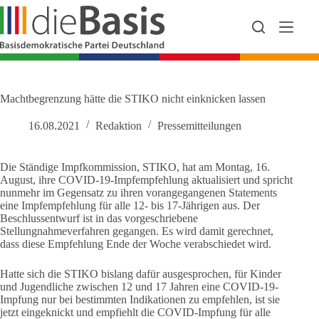
Zum
Inhalt
springen
Machtbegrenzung hätte die STIKO nicht einknicken lassen
16.08.2021
Redaktion
Pressemitteilungen
Die Ständige Impfkommission, STIKO, hat am Montag, 16.
August, ihre COVID-19-Impfempfehlung aktualisiert und spricht
nunmehr im Gegensatz zu ihren vorangegangenen Statements
eine Impfempfehlung für alle 12- bis 17-Jährigen aus. Der
Beschlussentwurf ist in das vorgeschriebene
Stellungnahmeverfahren gegangen. Es wird damit gerechnet,
dass diese Empfehlung Ende der Woche verabschiedet wird.
Hatte sich die STIKO bislang dafür ausgesprochen, für Kinder
und Jugendliche zwischen 12 und 17 Jahren eine COVID-19-
Impfung nur bei bestimmten Indikationen zu empfehlen, ist sie
jetzt eingeknickt und empfiehlt die COVID-Impfung für alle