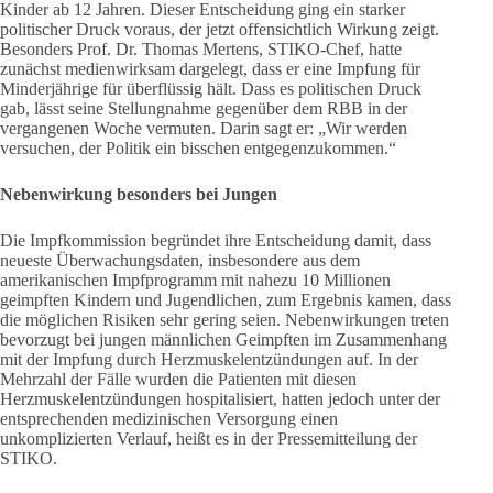
Kinder ab 12 Jahren. Dieser Entscheidung ging ein starker
politischer Druck voraus, der jetzt offensichtlich Wirkung zeigt.
Besonders Prof. Dr. Thomas Mertens, STIKO-Chef, hatte
zunächst medienwirksam dargelegt, dass er eine Impfung für
Minderjährige für überflüssig hält. Dass es politischen Druck
gab, lässt seine Stellungnahme gegenüber dem RBB in der
vergangenen Woche vermuten. Darin sagt er: „Wir werden
versuchen, der Politik ein bisschen entgegenzukommen.“
Nebenwirkung besonders bei Jungen
Die Impfkommission begründet ihre Entscheidung damit, dass
neueste Überwachungsdaten, insbesondere aus dem
amerikanischen Impfprogramm mit nahezu 10 Millionen
geimpften Kindern und Jugendlichen, zum Ergebnis kamen, dass
die möglichen Risiken sehr gering seien. Nebenwirkungen treten
bevorzugt bei jungen männlichen Geimpften im Zusammenhang
mit der Impfung durch Herzmuskelentzündungen auf. In der
Mehrzahl der Fälle wurden die Patienten mit diesen
Herzmuskelentzündungen hospitalisiert, hatten jedoch unter der
entsprechenden medizinischen Versorgung einen
unkomplizierten Verlauf, heißt es in der Pressemitteilung der
STIKO.