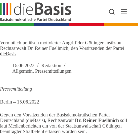
Zum
Inhalt
springen
Vermutlich politisch motivierter Angriff der Göttinger Justiz auf
Rechtsanwalt Dr. Reiner Fuellmich, den Vorsitzenden der Partei
dieBasis
16.06.2022
Redaktion
Allgemein
,
Pressemitteilungen
Pressemitteilung
Berlin – 15.06.2022
Gegen den Vorsitzenden der Basisdemokratischen Partei
Deutschland (dieBasis), Rechtsanwalt
Dr. Reiner Fuellmich
soll
laut Medienberichten ein von der Staatsanwaltschaft Göttingen
beantragter Strafbefehl erlassen worden sein.