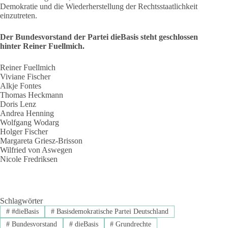
Demokratie und die Wiederherstellung der Rechtsstaatlichkeit
einzutreten.
Der Bundesvorstand der Partei dieBasis steht geschlossen
hinter Reiner Fuellmich.
Reiner Fuellmich
Viviane Fischer
Alkje Fontes
Thomas Heckmann
Doris Lenz
Andrea Henning
Wolfgang Wodarg
Holger Fischer
Margareta Griesz-Brisson
Wilfried von Aswegen
Nicole Fredriksen
Schlagwörter
#
#dieBasis
#
Basisdemokratische Partei Deutschland
#
Bundesvorstand
#
dieBasis
#
Grundrechte