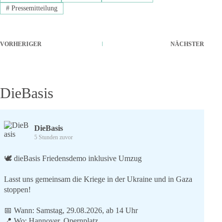
#
Pressemitteilung
VORHERIGER
NÄCHSTER
DieBasis
DieBasis
5 Stunden zuvor
🕊 dieBasis Friedensdemo inklusive Umzug
Lasst uns gemeinsam die Kriege in der Ukraine und in Gaza
stoppen!
📅 Wann: Samstag, 29.08.2026, ab 14 Uhr
📍 Wo: Hannover, Opernplatz