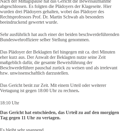
Nach der Mittagspause hat das Gericht die Beweisaufnahme
abgeschlossen. Es folgten die Plädoyers der Klageseite. Hier
wurden drei Plädoyers gehalten, wobei das Plädoyer des
Rechtsprofessors Prof. Dr. Martin Schwab als besonders
beeindruckend gewertet wurde.
Sehr ausführlich hat auch einer der beiden beschwerdeführenden
Bundeswehroffiziere selber Stellung genommen.
Das Plädoyer der Beklagten fiel hingegen mit ca. drei Minuten
eher kurz aus. Der Anwalt der Beklagten nutze seine Zeit
maßgeblich dafür, die gesamte Beweisführung der
Beschwerdeführer pauschal zurück zu weisen und als irrelevant
bzw. unwissenschaftlich darzustellen.
Das Gericht berät zur Zeit. Mit einem Urteil oder weiterer
Vertagung ist gegen 18:00 Uhr zu rechnen
.
18:10 Uhr
Das Gericht hat entschieden, das Urteil zu auf den morgigen
Tag gegen 11 Uhr zu vertagen.
Es bleibt sehr spannend.