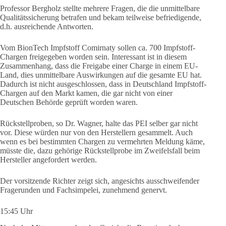
Professor Bergholz stellte mehrere Fragen, die die unmittelbare
Qualitätssicherung betrafen und bekam teilweise befriedigende,
d.h. ausreichende Antworten.
Vom BionTech Impfstoff Comirnaty sollen ca. 700 Impfstoff-
Chargen freigegeben worden sein. Interessant ist in diesem
Zusammenhang, dass die Freigabe einer Charge in einem EU-
Land, dies unmittelbare Auswirkungen auf die gesamte EU hat.
Dadurch ist nicht ausgeschlossen, dass in Deutschland Impfstoff-
Chargen auf den Markt kamen, die gar nicht von einer
Deutschen Behörde geprüft worden waren.
Rückstellproben, so Dr. Wagner, halte das PEI selber gar nicht
vor. Diese würden nur von den Herstellern gesammelt. Auch
wenn es bei bestimmten Chargen zu vermehrten Meldung käme,
müsste die, dazu gehörige Rückstellprobe im Zweifelsfall beim
Hersteller angefordert werden.
Der vorsitzende Richter zeigt sich, angesichts ausschweifender
Fragerunden und Fachsimpelei, zunehmend genervt.
15:45 Uhr