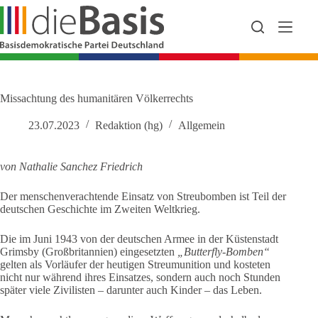
Zum
Inhalt
springen
Missachtung des humanitären Völkerrechts
23.07.2023
Redaktion (hg)
Allgemein
von Nathalie Sanchez Friedrich
Der menschenverachtende Einsatz von Streubomben ist Teil der
deutschen Geschichte im Zweiten Weltkrieg.
Die im Juni 1943 von der deutschen Armee in der Küstenstadt
Grimsby (Großbritannien) eingesetzten
„Butterfly-Bomben“
gelten als Vorläufer der heutigen Streumunition und kosteten
nicht nur während ihres Einsatzes, sondern auch noch Stunden
später viele Zivilisten – darunter auch Kinder – das Leben.