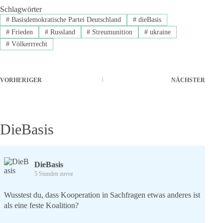
Schlagwörter
#
Basisdemokratische Partei Deutschland
#
dieBasis
#
Frieden
#
Russland
#
Streumunition
#
ukraine
#
Völkerrrecht
VORHERIGER
NÄCHSTER
DieBasis
DieBasis
5 Stunden zuvor
Wusstest du, dass Kooperation in Sachfragen etwas anderes ist
als eine feste Koalition?