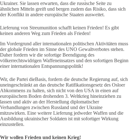
Ukrainer. Sie lassen erwarten, dass die russische Seite zu
ähnlichen Mitteln greift und bergen zudem das Risiko, dass sich
der Konflikt in andere europäische Staaten ausweitet.
Lieferung von Streumunition schafft keinen Frieden! Es gibt
keinen anderen Weg zum Frieden als Frieden!
Im Vordergrund aller internationalen politischen Aktivitäten muss
der globale Frieden im Sinne des UNO Gewaltverbotes stehen.
Daher fordern wir die sofortige Beendigung des
völkerrechtswidrigen Waffeneinsatzes und den sofortigen Beginn
einer internationalen Entspannungspolitik!
Wir, die Partei dieBasis, fordern die deutsche Regierung auf, sich
uneingeschränkt an das deutsche Ratifikationsgesetz des Osloer
Abkommens zu halten, sich nicht von den USA in einen auf
europäischem Boden drohenden 3. Weltkrieg hineinziehen zu
lassen und aktiv an der Herstellung diplomatischer
Verhandlungen zwischen Russland und der Ukraine
mitzuwirken. Eine weitere Lieferung jedweder Waffen und die
Ausbildung ukrainischer Soldaten ist mit sofortiger Wirkung
einzustellen.
Wir wollen Frieden und keinen Krieg!