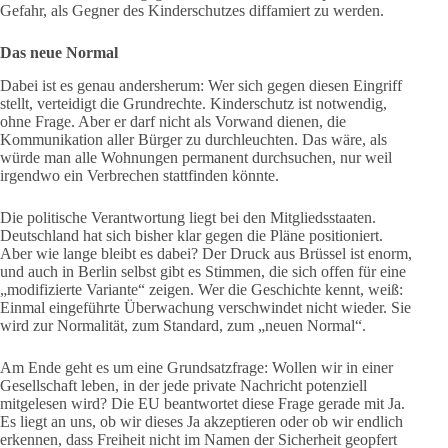
Gefahr, als Gegner des Kinderschutzes diffamiert zu werden.
Das neue Normal
Dabei ist es genau andersherum: Wer sich gegen diesen Eingriff
stellt, verteidigt die Grundrechte. Kinderschutz ist notwendig,
ohne Frage. Aber er darf nicht als Vorwand dienen, die
Kommunikation aller Bürger zu durchleuchten. Das wäre, als
würde man alle Wohnungen permanent durchsuchen, nur weil
irgendwo ein Verbrechen stattfinden könnte.
Die politische Verantwortung liegt bei den Mitgliedsstaaten.
Deutschland hat sich bisher klar gegen die Pläne positioniert.
Aber wie lange bleibt es dabei? Der Druck aus Brüssel ist enorm,
und auch in Berlin selbst gibt es Stimmen, die sich offen für eine
„modifizierte Variante“ zeigen. Wer die Geschichte kennt, weiß:
Einmal eingeführte Überwachung verschwindet nicht wieder. Sie
wird zur Normalität, zum Standard, zum „neuen Normal“.
Am Ende geht es um eine Grundsatzfrage: Wollen wir in einer
Gesellschaft leben, in der jede private Nachricht potenziell
mitgelesen wird? Die EU beantwortet diese Frage gerade mit Ja.
Es liegt an uns, ob wir dieses Ja akzeptieren oder ob wir endlich
erkennen, dass Freiheit nicht im Namen der Sicherheit geopfert