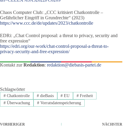
Chaos Computer Club: „CCC kritisiert Chatkontrolle –
Gefährlicher Eingriff in Grundrechte“ (2023)
https://www.ccc.de/de/updates/2023/chatkontrolle
EDRi: „Chat Control proposal: a threat to privacy, security and
free expression“
https://edri.org/our-work/chat-control-proposal-a-threat-to-
privacy-security-and-free-expression/
Kontakt zur
Redaktion
:
redaktion@diebasis-partei.de
Schlagwörter
#
Chatkontrolle
#
dieBasis
#
EU
#
Freiheit
#
Überwachung
#
Vorratsdatenspeicherung
VORHERIGER
NÄCHSTER