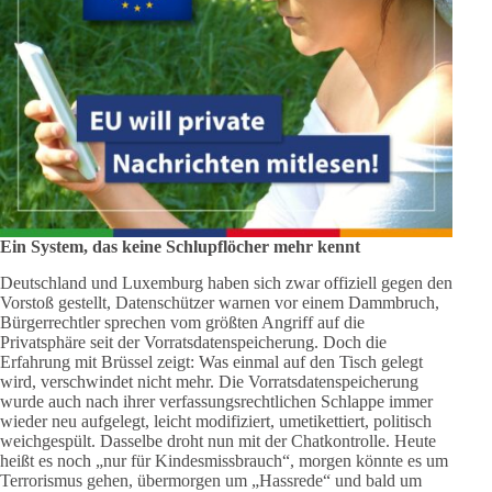
Ein System, das keine Schlupflöcher mehr kennt
Deutschland und Luxemburg haben sich zwar offiziell gegen den
Vorstoß gestellt, Datenschützer warnen vor einem Dammbruch,
Bürgerrechtler sprechen vom größten Angriff auf die
Privatsphäre seit der Vorratsdatenspeicherung. Doch die
Erfahrung mit Brüssel zeigt: Was einmal auf den Tisch gelegt
wird, verschwindet nicht mehr. Die Vorratsdatenspeicherung
wurde auch nach ihrer verfassungsrechtlichen Schlappe immer
wieder neu aufgelegt, leicht modifiziert, umetikettiert, politisch
weichgespült. Dasselbe droht nun mit der Chatkontrolle. Heute
heißt es noch „nur für Kindesmissbrauch“, morgen könnte es um
Terrorismus gehen, übermorgen um „Hassrede“ und bald um