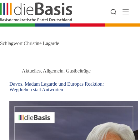
Zum
Inhalt
springen
Schlagwort
Christine Lagarde
Aktuelles
,
Allgemein
,
Gastbeiträge
Davos, Madam Lagarde und Europas Reaktion:
Wegdrehen statt Antworten