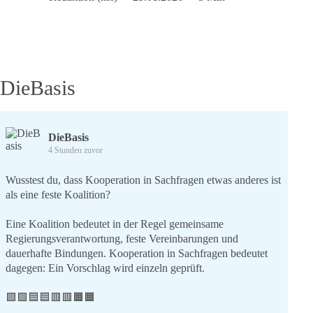
Lagarde
und
Europas
Reaktion:
Wegdrehen
statt
DieBasis
Antworten
DieBasis
4 Stunden zuvor
Wusstest du, dass Kooperation in Sachfragen etwas anderes ist
als eine feste Koalition?
Eine Koalition bedeutet in der Regel gemeinsame
Regierungsverantwortung, feste Vereinbarungen und
dauerhafte Bindungen. Kooperation in Sachfragen bedeutet
dagegen: Ein Vorschlag wird einzeln geprüft.
🟩🟩🟦🟦🟥🟥🟧🟧