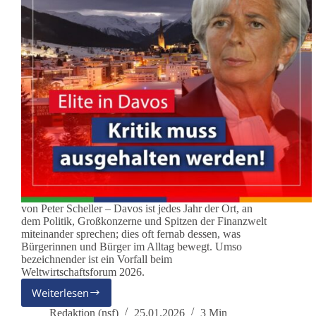
von Peter Scheller – Davos ist jedes Jahr der Ort, an
dem Politik, Großkonzerne und Spitzen der Finanzwelt
miteinander sprechen; dies oft fernab dessen, was
Bürgerinnen und Bürger im Alltag bewegt. Umso
bezeichnender ist ein Vorfall beim
Weltwirtschaftsforum 2026.
Weiterlesen
Davos,
Madam
Redaktion (nsf)
25.01.2026
3 Min