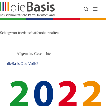
Zum
Inhalt
springen
Schlagwort
friedenschaffenohnewaffen
Allgemein
,
Geschichte
dieBasis Quo Vadis?