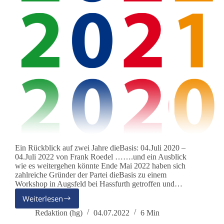
Ein Rückblick auf zwei Jahre dieBasis: 04.Juli 2020 –
04.Juli 2022 von Frank Roedel …….und ein Ausblick
wie es weitergehen könnte Ende Mai 2022 haben sich
zahlreiche Gründer der Partei dieBasis zu einem
Workshop in Augsfeld bei Hassfurth getroffen und…
Weiterlesen
dieBasis
Quo
Redaktion (hg)
04.07.2022
6 Min
Vadis?