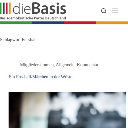
Zum
Inhalt
springen
Schlagwort
Fussball
Mitgliederstimmen
,
Allgemein
,
Kommentar
Ein Fussball-Märchen in der Wüste