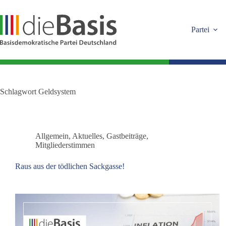
Zum
Inhalt
springen
Partei
Schlagwort
Geldsystem
Allgemein
,
Aktuelles
,
Gastbeiträge
,
Mitgliederstimmen
Raus aus der tödlichen Sackgasse!