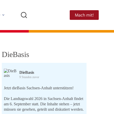
Mach mit!
e
DieBasis
DieBasis
9 Stunden zuvor
Jetzt dieBasis Sachsen-Anhalt unterstützen!
Die Landtagswahl 2026 in Sachsen-Anhalt findet
am 6. September statt. Die Inhalte stehen – jetzt
müssen sie gesehen, geteilt und diskutiert werden.