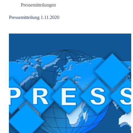
zum
Pressemitteilungen
Impfstoff
„Comirnaty“
Pressemitteilung 1.11.2020
der
Firma
BioNTech