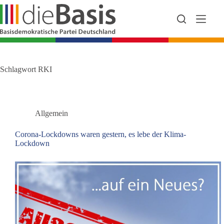
Zum
Inhalt
springen
Schlagwort
RKI
Allgemein
Corona-Lockdowns waren gestern, es lebe der Klima-
Lockdown