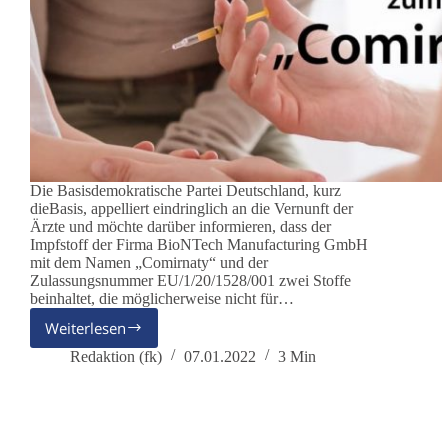
Die Basisdemokratische Partei Deutschland, kurz
dieBasis, appelliert eindringlich an die Vernunft der
Ärzte und möchte darüber informieren, dass der
Impfstoff der Firma BioNTech Manufacturing GmbH
mit dem Namen „Comirnaty“ und der
Zulassungsnummer EU/1/20/1528/001 zwei Stoffe
beinhaltet, die möglicherweise nicht für…
Weiterlesen
AG
Kindeswohl:
Redaktion (fk)
07.01.2022
3 Min
Dringliche
Information
an
(Kinder-)Ärzte