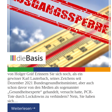
von Holger Gräf Erinnern Sie sich noch, als ein
gewisser Karl Lauterbach, seines Zeichens seit
Dezember 2021 Bundesgesundheitsminister, aber auch
schon davor von den Medien als sogenannter
„Gesundheitsexperte“ gehandelt, versucht hatte, PCR-
Tote durch Lockdowns zu verhindern? Nein, Sie haben
sich…
Weiterlesen
Corona-