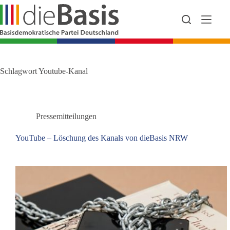
Zum
Inhalt
springen
Schlagwort
Youtube-Kanal
Pressemitteilungen
YouTube – Löschung des Kanals von dieBasis NRW