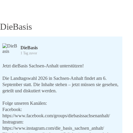
Kanals
von
dieBasis
NRW
DieBasis
DieBasis
1 Tag zuvor
Jetzt dieBasis Sachsen-Anhalt unterstützen!
Die Landtagswahl 2026 in Sachsen-Anhalt findet am 6.
September statt. Die Inhalte stehen – jetzt müssen sie gesehen,
geteilt und diskutiert werden.
Folge unseren Kanälen:
Facebook:
https://www.facebook.com/groups/diebasissachsenanhalt/
Instragram:
https://www.instagram.com/die_basis_sachsen_anhalt/