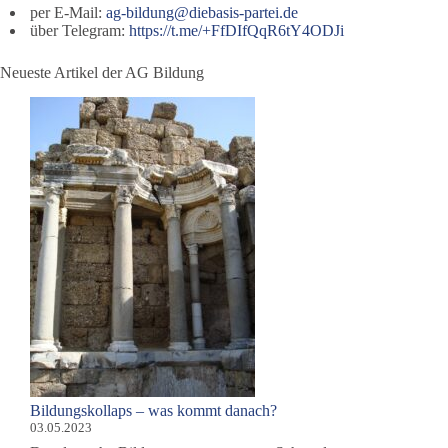
per E-Mail:
ag-bildung@diebasis-partei.de
über Telegram:
https://t.me/+FfDIfQqR6tY4ODJi
Neueste Artikel der AG Bildung
Bildungskollaps – was kommt danach?
03.05.2023