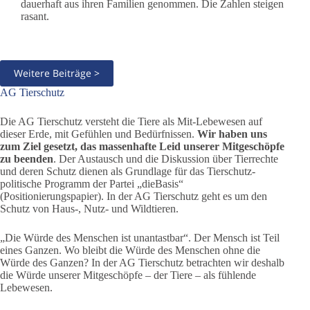
dauerhaft aus ihren Familien genommen. Die Zahlen steigen
rasant.
Weitere Beiträge >
AG Tierschutz
Die AG Tierschutz versteht die Tiere als Mit-Lebewesen auf
dieser Erde, mit Gefühlen und Bedürfnissen.
Wir haben uns
zum Ziel gesetzt, das massenhafte Leid unserer Mitgeschöpfe
zu beenden
. Der Austausch und die Diskussion über Tierrechte
und deren Schutz dienen als Grundlage für das Tierschutz-
politische Programm der Partei „dieBasis“
(Positionierungspapier). In der AG Tierschutz geht es um den
Schutz von Haus-, Nutz- und Wildtieren.
„Die Würde des Menschen ist unantastbar“. Der Mensch ist Teil
eines Ganzen. Wo bleibt die Würde des Menschen ohne die
Würde des Ganzen? In der AG Tierschutz betrachten wir deshalb
die Würde unserer Mitgeschöpfe – der Tiere – als fühlende
Lebewesen.