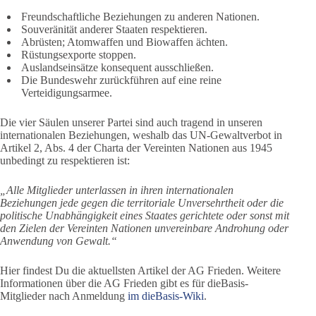
Freundschaftliche Beziehungen zu anderen Nationen.
Souveränität anderer Staaten respektieren.
Abrüsten; Atomwaffen und Biowaffen ächten.
Rüstungsexporte stoppen.
Auslandseinsätze konsequent ausschließen.
Die Bundeswehr zurückführen auf eine reine
Verteidigungsarmee.
Die vier Säulen unserer Partei sind auch tragend in unseren
internationalen Beziehungen, weshalb das UN-Gewaltverbot in
Artikel 2, Abs. 4 der Charta der Vereinten Nationen aus 1945
unbedingt zu respektieren ist:
„Alle Mitglieder unterlassen in ihren internationalen
Beziehungen jede gegen die territoriale Unversehrtheit oder die
politische Unabhängigkeit eines Staates gerichtete oder sonst mit
den Zielen der Vereinten Nationen unvereinbare Androhung oder
Anwendung von Gewalt.“
Hier findest Du die aktuellsten Artikel der AG Frieden. Weitere
Informationen über die AG Frieden gibt es für dieBasis-
Mitglieder nach Anmeldung
im dieBasis-Wiki
.