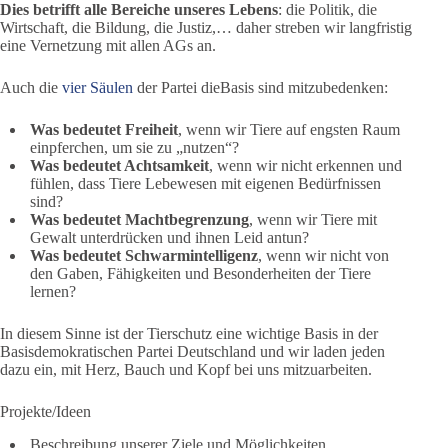
Dies betrifft alle Bereiche unseres Lebens
: die Politik, die
Wirtschaft, die Bildung, die Justiz,… daher streben wir langfristig
eine Vernetzung mit allen AGs an.
Auch die
vier Säulen
der Partei dieBasis sind mitzubedenken:
Was bedeutet Freiheit
, wenn wir Tiere auf engsten Raum
einpferchen, um sie zu „nutzen“?
Was bedeutet Achtsamkeit
, wenn wir nicht erkennen und
fühlen, dass Tiere Lebewesen mit eigenen Bedürfnissen
sind?
Was bedeutet Machtbegrenzung
, wenn wir Tiere mit
Gewalt unterdrücken und ihnen Leid antun?
Was bedeutet Schwarmintelligenz
, wenn wir nicht von
den Gaben, Fähigkeiten und Besonderheiten der Tiere
lernen?
In diesem Sinne ist der Tierschutz eine wichtige Basis in der
Basisdemokratischen Partei Deutschland und wir laden jeden
dazu ein, mit Herz, Bauch und Kopf bei uns mitzuarbeiten.
Projekte/Ideen
Beschreibung unserer Ziele und Möglichkeiten