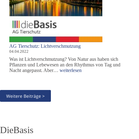
AG Tierschutz: Lichtverschmutzung
04.04.2022
Was ist Lichtverschmutzung? Von Natur aus haben sich
Pflanzen und Lebewesen an den Rhythmus von Tag und
AG
Nacht angepasst. Aber…
weiterlesen
Tierschutz:
Lichtverschmutzung
Weitere Beiträge >
DieBasis