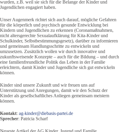
wurden, z.B. weil sie sich für die Belange der Kinder und
Jugendlichen engagiert haben.
Unser Augenmerk richtet sich auch darauf, mögliche Gefahren
für die körperlich und psychisch gesunde Entwicklung bei
Kindern und Jugendlichen zu erkennen (Coronamaßnahmen,
nicht altersgerechte Sexualaufklärung für Kita-Kinder und
Schulkinder, Selbstbestimmungsgesetz), darüber zu informieren
und gemeinsam Handlungsschritte zu entwickeln und
umzusetzen. Zusätzlich wollen wir durch innovative und
zukunftsweisende Konzepte – auch für die Bildung – und durch
eine familienfreundliche Politik das Leben in der Familie
erleichtern, damit Kinder und Jugendliche sich gut entwickeln
können.
Kinder sind unsere Zukunft und wir freuen uns auf
Unterstützung und Anregungen, damit wir den Schutz der
Kinder als gesellschaftliches Anliegen gemeinsam meistern
können.
Kontakt
:
ag-kinder@diebasis-partei.de
Sprecher
: Patricia Scharf
Neueste Artikel der AG Kinder, Jugend und Familie