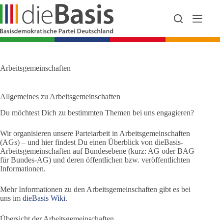
Zum
Inhalt
springen
Arbeitsgemeinschaften
Allgemeines zu Arbeitsgemeinschaften
Du möchtest Dich zu bestimmten Themen bei uns engagieren?
Wir organisieren unsere Parteiarbeit in Arbeitsgemeinschaften
(AGs) – und hier findest Du einen Überblick von dieBasis-
Arbeitsgemeinschaften auf Bundesebene (kurz: AG oder BAG
für Bundes-AG) und deren öffentlichen bzw. veröffentlichten
Informationen.
Mehr Informationen zu den Arbeitsgemeinschaften gibt es bei
uns im
dieBasis Wiki
.
Übersicht der Arbeitsgemeinschaften