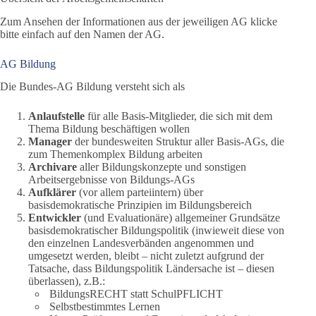
Zum Ansehen der Informationen aus der jeweiligen AG klicke
bitte einfach auf den Namen der AG.
AG Bildung
Die Bundes-AG Bildung versteht sich als
Anlaufstelle
für alle Basis-Mitglieder, die sich mit dem
Thema Bildung beschäftigen wollen
Manager
der bundesweiten Struktur aller Basis-AGs, die
zum Themenkomplex Bildung arbeiten
Archivare
aller Bildungskonzepte und sonstigen
Arbeitsergebnisse von Bildungs-AGs
Aufklärer
(vor allem parteiintern) über
basisdemokratische Prinzipien im Bildungsbereich
Entwickler
(und Evaluationäre) allgemeiner Grundsätze
basisdemokratischer Bildungspolitik (inwieweit diese von
den einzelnen Landesverbänden angenommen und
umgesetzt werden, bleibt – nicht zuletzt aufgrund der
Tatsache, dass Bildungspolitik Ländersache ist – diesen
überlassen), z.B.:
BildungsRECHT statt SchulPFLICHT
Selbstbestimmtes Lernen