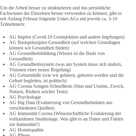
Um die Arbeit besser zu strukturieren und das persönliche
Fachwissen der Einzelnen besser verwenden zu können, gibt es
seit Anfang Februar folgende Unter-AGs mit jeweils ca. 3-10
Teilnehmern:
AG Impfen (Covid-19 Geninjektion und andere Impfungen)
AG Basisprinzipien Gesundheit (auf welchen Grundlagen
können wir Gesundheit finden)
AG Gesundheitsbildung (Wissen ist die Basis von
Gesundheit)
AG Gesundheitssystem (was am System muss sich ändern,
Visionen einer neuen Regelung)
AG Geburtshilfe (wie wir gebären, geboren werden und die
Geburt begleiten, ist politisch)
AG Corona Antigen-Schnelltests (Sinn und Unsinn, Zweck,
Nutzen, Risiken solcher Tests)
AG Psychologie
AG Big Data (Evaluierung von Gesundheitsdaten aus
verschiedenen Quellen)
AG Immunität Corona (Wissenschaftliche Evaluierung der
vorhandenen Studienlage. Was gibt es an Daten und Fakten
zur Immunität?)
AG Homöopathie
AG Pflege