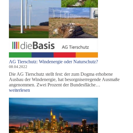
AG Tierschutz: Windenergie oder Naturschutz?
08.04.2022
Die AG Tierschutz stellt fest: der zum Dogma erhobene
Ausbau der Windenergie, hat besorgniserregende Ausmaße
AG
angenommen. Zwei Prozent der Bundesfläche…
Tierschutz:
weiterlesen
Windenergie
oder
Naturschutz?