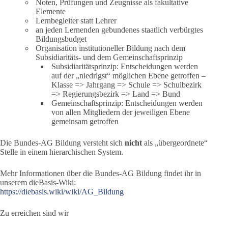
Noten, Prüfungen und Zeugnisse als fakultative
Elemente
Lernbegleiter statt Lehrer
an jeden Lernenden gebundenes staatlich verbürgtes
Bildungsbudget
Organisation institutioneller Bildung nach dem
Subsidiaritäts- und dem Gemeinschaftsprinzip
Subsidiaritätsprinzip: Entscheidungen werden
auf der „niedrigst“ möglichen Ebene getroffen –
Klasse => Jahrgang => Schule => Schulbezirk
=> Regierungsbezirk => Land => Bund
Gemeinschaftsprinzip: Entscheidungen werden
von allen Mitgliedern der jeweiligen Ebene
gemeinsam getroffen
Die Bundes-AG Bildung versteht sich
nicht
als „übergeordnete“
Stelle in einem hierarchischen System.
Mehr Informationen über die Bundes-AG Bildung findet ihr in
unserem dieBasis-Wiki:
https://diebasis.wiki/wiki/AG_Bildung
Zu erreichen sind wir