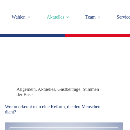
Wahlen
Aktuelles
Team
Servic
Allgemein
,
Aktuelles
,
Gastbeiträge
,
Stimmen
der Basis
Woran erkennt man eine Reform, die den Menschen
dient?