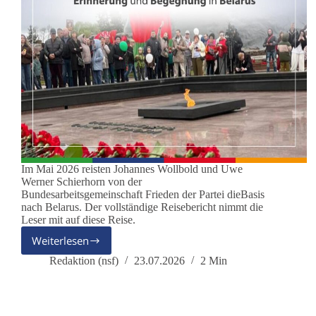
Im Mai 2026 reisten Johannes Wollbold und Uwe
Werner Schierhorn von der
Bundesarbeitsgemeinschaft Frieden der Partei dieBasis
nach Belarus. Der vollständige Reisebericht nimmt die
Leser mit auf diese Reise.
Weiterlesen
Freundschaftsreise
nach
Redaktion (nsf)
23.07.2026
2 Min
Belarus:
Erinnerung,
Versöhnung