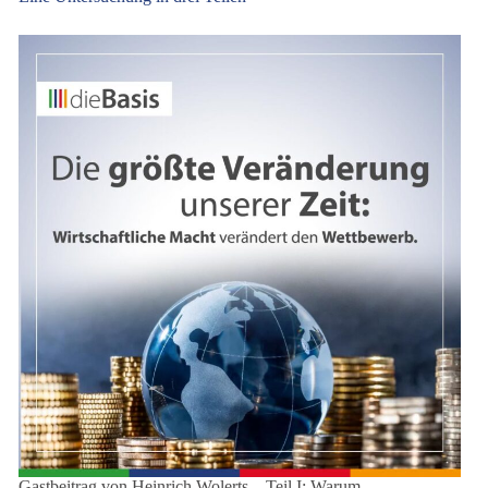
Gastbeitrag von Heinrich Wolerts – Teil I: Warum