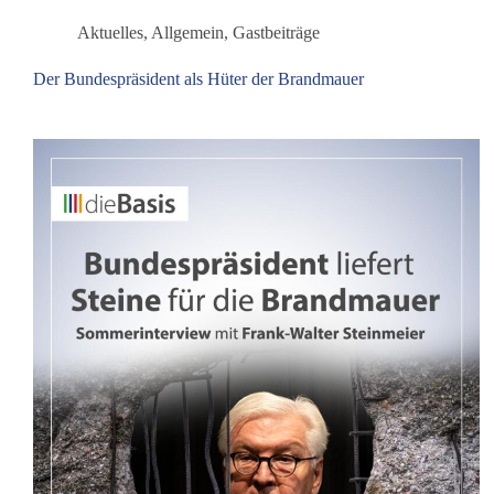
und
Frieden
Aktuelles
,
Allgemein
,
Gastbeiträge
Der Bundespräsident als Hüter der Brandmauer