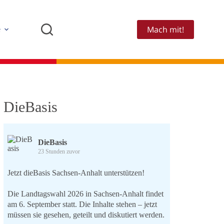
Mach mit!
e
DieBasis
DieBasis
23 Stunden zuvor
Jetzt dieBasis Sachsen-Anhalt unterstützen!
Die Landtagswahl 2026 in Sachsen-Anhalt findet
am 6. September statt. Die Inhalte stehen – jetzt
müssen sie gesehen, geteilt und diskutiert werden.