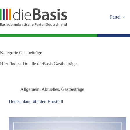
Zum
Inhalt
springen
Partei
Kategorie
Gastbeiträge
Hier findest Du alle dieBasis Gastbeiträge.
Allgemein
,
Aktuelles
,
Gastbeiträge
Deutschland übt den Ernstfall