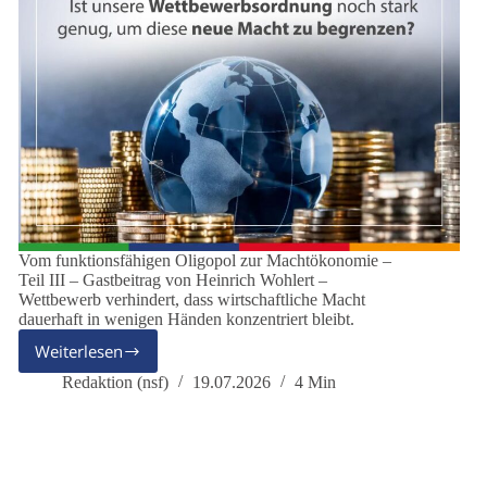
Vom funktionsfähigen Oligopol zur Machtökonomie –
Teil III – Gastbeitrag von Heinrich Wohlert –
Wettbewerb verhindert, dass wirtschaftliche Macht
dauerhaft in wenigen Händen konzentriert bleibt.
Weiterlesen
Wenn
wirtschaftliche
Redaktion (nsf)
19.07.2026
4 Min
Macht
zur
politischen
Macht