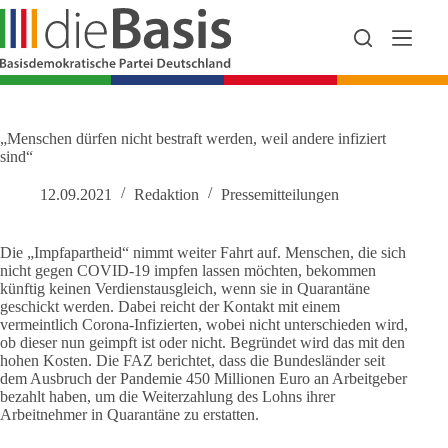
Zum
Inhalt
springen
„Menschen dürfen nicht bestraft werden, weil andere infiziert
sind“
12.09.2021
Redaktion
Pressemitteilungen
Die „Impfapartheid“ nimmt weiter Fahrt auf. Menschen, die sich
nicht gegen COVID-19 impfen lassen möchten, bekommen
künftig keinen Verdienstausgleich, wenn sie in Quarantäne
geschickt werden. Dabei reicht der Kontakt mit einem
vermeintlich Corona-Infizierten, wobei nicht unterschieden wird,
ob dieser nun geimpft ist oder nicht. Begründet wird das mit den
hohen Kosten. Die FAZ berichtet, dass die Bundesländer seit
dem Ausbruch der Pandemie 450 Millionen Euro an Arbeitgeber
bezahlt haben, um die Weiterzahlung des Lohns ihrer
Arbeitnehmer in Quarantäne zu erstatten.