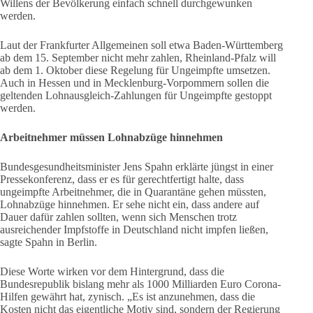
Willens der Bevölkerung einfach schnell durchgewunken
werden.
Laut der Frankfurter Allgemeinen soll etwa Baden-Württemberg
ab dem 15. September nicht mehr zahlen, Rheinland-Pfalz will
ab dem 1. Oktober diese Regelung für Ungeimpfte umsetzen.
Auch in Hessen und in Mecklenburg-Vorpommern sollen die
geltenden Lohnausgleich-Zahlungen für Ungeimpfte gestoppt
werden.
Arbeitnehmer müssen Lohnabzüge hinnehmen
Bundesgesundheitsminister Jens Spahn erklärte jüngst in einer
Pressekonferenz, dass er es für gerechtfertigt halte, dass
ungeimpfte Arbeitnehmer, die in Quarantäne gehen müssten,
Lohnabzüge hinnehmen. Er sehe nicht ein, dass andere auf
Dauer dafür zahlen sollten, wenn sich Menschen trotz
ausreichender Impfstoffe in Deutschland nicht impfen ließen,
sagte Spahn in Berlin.
Diese Worte wirken vor dem Hintergrund, dass die
Bundesrepublik bislang mehr als 1000 Milliarden Euro Corona-
Hilfen gewährt hat, zynisch. „Es ist anzunehmen, dass die
Kosten nicht das eigentliche Motiv sind, sondern der Regierung