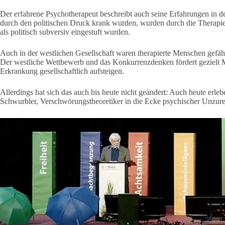
Der erfahrene Psychotherapeut beschreibt auch seine Erfahrungen in
durch den politischen Druck krank wurden, wurden durch die Therapie 
als politisch subversiv eingestuft wurden.
Auch in der westlichen Gesellschaft waren therapierte Menschen gefährd
Der westliche Wettbewerb und das Konkurrenzdenken fördert gezielt M
Erkrankung gesellschaftlich aufsteigen.
Allerdings hat sich das auch bis heute nicht geändert: Auch heute erl
Schwurbler, Verschwörungstheoretiker in die Ecke psychischer Unzur