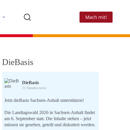
Mach mit!
e
DieBasis
DieBasis
21 Stunden zuvor
Jetzt dieBasis Sachsen-Anhalt unterstützen!
Die Landtagswahl 2026 in Sachsen-Anhalt findet
am 6. September statt. Die Inhalte stehen – jetzt
müssen sie gesehen, geteilt und diskutiert werden.