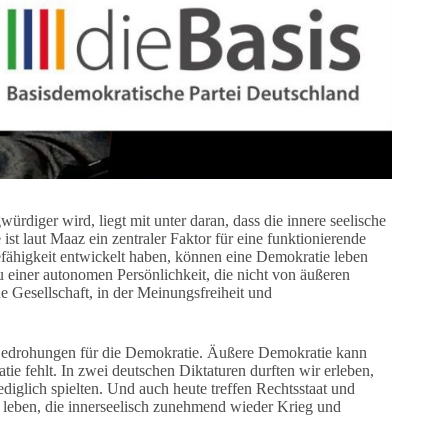
diger wird, liegt mit unter daran, dass die innere seelische
ist laut Maaz ein zentraler Faktor für eine funktionierende
fähigkeit entwickelt haben, können eine Demokratie leben
zu einer autonomen Persönlichkeit, die nicht von äußeren
he Gesellschaft, in der Meinungsfreiheit und
s Bedrohungen für die Demokratie. Äußere Demokratie kann
e fehlt. In zwei deutschen Diktaturen durften wir erleben,
glich spielten. Und auch heute treffen Rechtsstaat und
t leben, die innerseelisch zunehmend wieder Krieg und