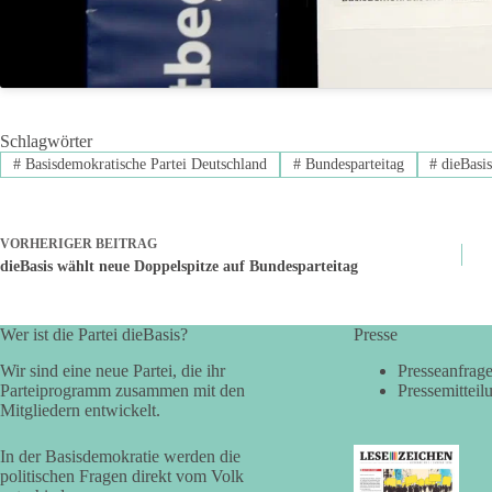
Schlagwörter
#
Basisdemokratische Partei Deutschland
#
Bundesparteitag
#
dieBasi
VORHERIGER
BEITRAG
dieBasis wählt neue Doppelspitze auf Bundesparteitag
Wer ist die Partei dieBasis?
Presse
Wir sind eine neue Partei, die ihr
Presseanfrag
Parteiprogramm zusammen mit den
Pressemitteil
Mitgliedern entwickelt.
In der Basisdemokratie werden die
politischen Fragen direkt vom Volk