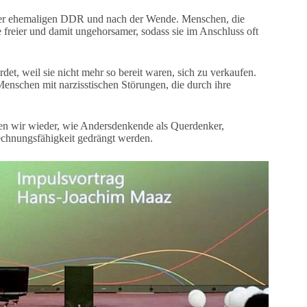
 der ehemaligen DDR und nach der Wende. Menschen, die
freier und damit ungehorsamer, sodass sie im Anschluss oft
et, weil sie nicht mehr so bereit waren, sich zu verkaufen.
enschen mit narzisstischen Störungen, die durch ihre
eben wir wieder, wie Andersdenkende als Querdenker,
echnungsfähigkeit gedrängt werden.