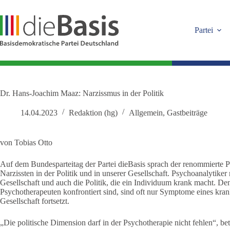
Zum
Inhalt
springen
Partei
Dr. Hans-Joachim Maaz: Narzissmus in der Politik
14.04.2023
Redaktion (hg)
Allgemein
,
Gastbeiträge
von Tobias Otto
Auf dem Bundesparteitag der Partei dieBasis sprach der renommierte
Narzissten in der Politik und in unserer Gesellschaft. Psychoanalytiker 
Gesellschaft und auch die Politik, die ein Individuum krank macht. De
Psychotherapeuten konfrontiert sind, sind oft nur Symptome eines kran
Gesellschaft fortsetzt.
„Die politische Dimension darf in der Psychotherapie nicht fehlen“, be