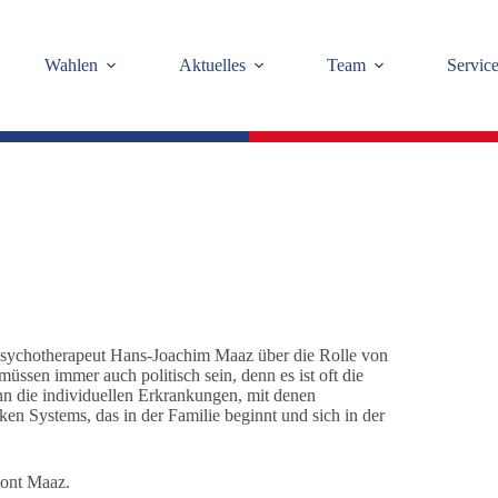
Wahlen
Aktuelles
Team
Servic
 Psychotherapeut Hans-Joachim Maaz über die Rolle von
müssen immer auch politisch sein, denn es ist oft die
nn die individuellen Erkrankungen, mit denen
ken Systems, das in der Familie beginnt und sich in der
tont Maaz.