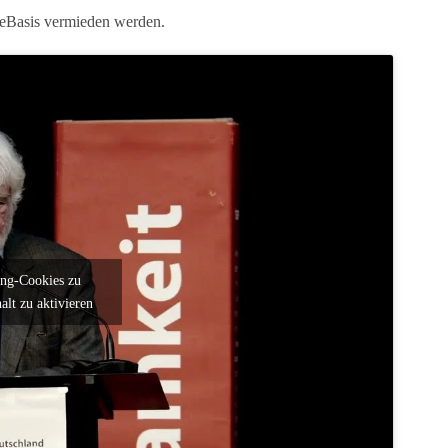
ieBasis vermieden werden.
ing-Cookies zu
alt zu aktivieren