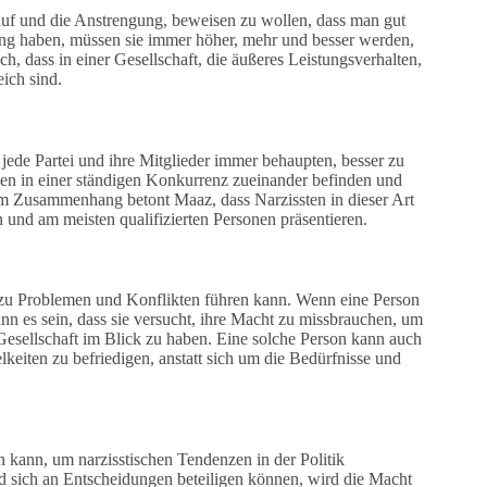
 auf und die Anstrengung, beweisen zu wollen, dass man gut
rung haben, müssen sie immer höher, mehr und besser werden,
h, dass in einer Gesellschaft, die äußeres Leistungsverhalten,
ich sind.
 jede Partei und ihre Mitglieder immer behaupten, besser zu
teien in einer ständigen Konkurrenz zueinander befinden und
iesem Zusammenhang betont Maaz, dass Narzissten in dieser Art
 und am meisten qualifizierten Personen präsentieren.
 zu Problemen und Konflikten führen kann. Wenn eine Person
nn es sein, dass sie versucht, ihre Macht zu missbrauchen, um
Gesellschaft im Blick zu haben. Eine solche Person kann auch
keiten zu befriedigen, anstatt sich um die Bedürfnisse und
n kann, um narzisstischen Tendenzen in der Politik
 sich an Entscheidungen beteiligen können, wird die Macht