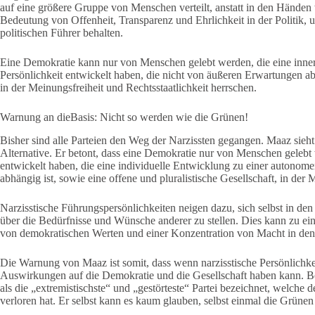
auf eine größere Gruppe von Menschen verteilt, anstatt in den Händen
Bedeutung von Offenheit, Transparenz und Ehrlichkeit in der Politik, u
politischen Führer behalten.
Eine Demokratie kann nur von Menschen gelebt werden, die eine inner
Persönlichkeit entwickelt haben, die nicht von äußeren Erwartungen abh
in der Meinungsfreiheit und Rechtsstaatlichkeit herrschen.
Warnung an dieBasis: Nicht so werden wie die Grünen!
Bisher sind alle Parteien den Weg der Narzissten gegangen. Maaz sieht
Alternative. Er betont, dass eine Demokratie nur von Menschen gelebt 
entwickelt haben, die eine individuelle Entwicklung zu einer autonome
abhängig ist, sowie eine offene und pluralistische Gesellschaft, in der 
Narzisstische Führungspersönlichkeiten neigen dazu, sich selbst in de
über die Bedürfnisse und Wünsche anderer zu stellen. Dies kann zu ei
von demokratischen Werten und einer Konzentration von Macht in de
Die Warnung von Maaz ist somit, dass wenn narzisstische Persönlichkeit
Auswirkungen auf die Demokratie und die Gesellschaft haben kann. Be
als die „extremistischste“ und „gestörteste“ Partei bezeichnet, welch
verloren hat. Er selbst kann es kaum glauben, selbst einmal die Grüne