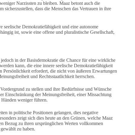
 weniger Narzissten zu bleiben. Maaz betont auch die
m sicherzustellen, dass die Menschen das Vertrauen in ihre
e seelische Demokratiefähigkeit und eine autonome
ängig ist, sowie eine offene und pluralistische Gesellschaft,
 jedoch in der Basisdemokratie die Chance für eine wirkliche
werden kann, die eine innere seelische Demokratiefähigkeit
n Persönlichkeit erfordert, die nicht von äußeren Erwartungen
Meinungsfreiheit und Rechtsstaatlichkeit herrschen.
n Vordergrund zu stellen und ihre Bedürfnisse und Wünsche
ner Einschränkung der Meinungsfreiheit, einer Missachtung
n Händen weniger führen.
en in politische Positionen gelangen, dies negative
sonders zeigt sich dies heute an den Grünen, welche Maaz
e den Bezug zu ihren ursprünglichen Werten vollkommen
n gewählt zu haben.