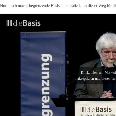
Nur durch macht-begrenzende Basisdemokratie kann dieser Weg für d
Klicke hier, um Market
akzeptieren und diesen Inh