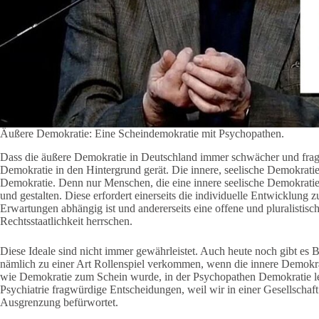
Äußere Demokratie: Eine Scheindemokratie mit Psychopathen.
Dass die äußere Demokratie in Deutschland immer schwächer und fragwür
Demokratie in den Hintergrund gerät. Die innere, seelische Demokratie 
Demokratie. Denn nur Menschen, die eine innere seelische Demokratie
und gestalten. Diese erfordert einerseits die individuelle Entwicklung 
Erwartungen abhängig ist und andererseits eine offene und pluralistisc
Rechtsstaatlichkeit herrschen.
Diese Ideale sind nicht immer gewährleistet. Auch heute noch gibt e
nämlich zu einer Art Rollenspiel verkommen, wenn die innere Demokrati
wie Demokratie zum Schein wurde, in der Psychopathen Demokratie ledi
Psychiatrie fragwürdige Entscheidungen, weil wir in einer Gesellschaf
Ausgrenzung befürwortet.