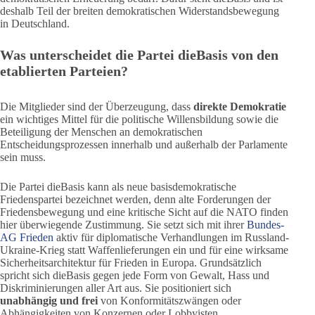
deshalb Teil der breiten demokratischen Widerstandsbewegung
in Deutschland.
Was unterscheidet die Partei dieBasis von den
etablierten Parteien?
Die Mitglieder sind der Überzeugung, dass
direkte Demokratie
ein wichtiges Mittel für die politische Willensbildung sowie die
Beteiligung der Menschen an demokratischen
Entscheidungsprozessen innerhalb und außerhalb der Parlamente
sein muss.
Die Partei dieBasis kann als neue basisdemokratische
Friedenspartei bezeichnet werden, denn alte Forderungen der
Friedensbewegung und eine kritische Sicht auf die NATO finden
hier überwiegende Zustimmung. Sie setzt sich mit ihrer
Bundes-
AG Frieden
aktiv für diplomatische Verhandlungen im Russland-
Ukraine-Krieg statt Waffenlieferungen ein und für eine wirksame
Sicherheitsarchitektur für Frieden in Europa. Grundsätzlich
spricht sich dieBasis gegen jede Form von Gewalt, Hass und
Diskriminierungen aller Art aus. Sie positioniert sich
unabhängig und frei
von Konformitätszwängen oder
Abhängigkeiten von Konzernen oder Lobbyisten.