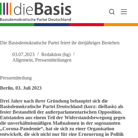
Zum
Inhalt
springen
Die Basisdemokratische Partei feiert ihr dreijähriges Bestehen
03.07.2023
Redaktion (hg)
Allgemein
,
Pressemitteilungen
Pressemitteilung
Berlin, 03. Juli 2023
Drei Jahre nach ihrer Gründung behauptet sich die
Basisdemokratische Partei Deutschland (kurz: dieBasis) als
fester Bestandteil der außerparlamentarischen Opposition.
Entstanden aus einem Teil der Widerstandsbewegung gegen
die unverhältnismäßigen Maßnahmen in der sogenannten
„Corona-Pandemie“, hat sie sich zu einer Organisation
entwickelt, die sich nicht nur für eine Erneuerung in Politik