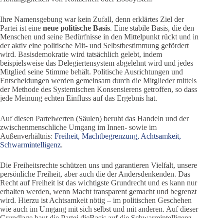
Ihre Namensgebung war kein Zufall, denn erklärtes Ziel der
Partei ist eine
neue politische Basis
. Eine stabile Basis, die den
Menschen und seine Bedürfnisse in den Mittelpunkt rückt und in
der aktiv eine politische Mit- und Selbstbestimmung gefördert
wird. Basisdemokratie wird tatsächlich gelebt, indem
beispielsweise das Delegiertensystem abgelehnt wird und jedes
Mitglied seine Stimme behält. Politische Ausrichtungen und
Entscheidungen werden gemeinsam durch die Mitglieder mittels
der Methode des Systemischen Konsensierens getroffen, so dass
jede Meinung echten Einfluss auf das Ergebnis hat.
Auf diesen Parteiwerten (Säulen) beruht das Handeln und der
zwischenmenschliche Umgang im Innen- sowie im
Außenverhältnis:
Freiheit, Machtbegrenzung, Achtsamkeit,
Schwarmintelligenz
.
Die Freiheitsrechte schützen uns und garantieren Vielfalt, unsere
persönliche Freiheit, aber auch die der Andersdenkenden. Das
Recht auf Freiheit ist das wichtigste Grundrecht und es kann nur
erhalten werden, wenn Macht transparent gemacht und begrenzt
wird. Hierzu ist Achtsamkeit nötig – im politischen Geschehen
wie auch im Umgang mit sich selbst und mit anderen. Auf dieser
Grundlage baut die Partei dieBasis auf die Schwarmintelligenz,