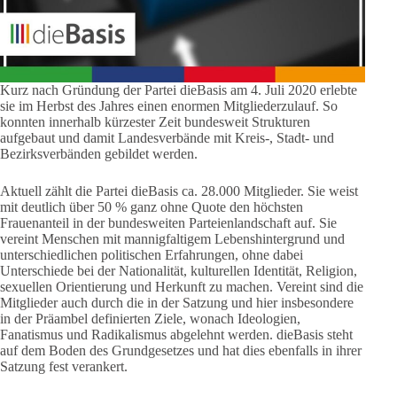
Kurz nach Gründung der Partei dieBasis am 4. Juli 2020 erlebte
sie im Herbst des Jahres einen enormen Mitgliederzulauf. So
konnten innerhalb kürzester Zeit bundesweit Strukturen
aufgebaut und damit Landesverbände mit Kreis-, Stadt- und
Bezirksverbänden gebildet werden.
Aktuell zählt die Partei dieBasis ca. 28.000 Mitglieder. Sie weist
mit deutlich über 50 % ganz ohne Quote den höchsten
Frauenanteil in der bundesweiten Parteienlandschaft auf. Sie
vereint Menschen mit mannigfaltigem Lebenshintergrund und
unterschiedlichen politischen Erfahrungen, ohne dabei
Unterschiede bei der Nationalität, kulturellen Identität, Religion,
sexuellen Orientierung und Herkunft zu machen. Vereint sind die
Mitglieder auch durch die in der Satzung und hier insbesondere
in der Präambel definierten Ziele, wonach Ideologien,
Fanatismus und Radikalismus abgelehnt werden. dieBasis steht
auf dem Boden des Grundgesetzes und hat dies ebenfalls in ihrer
Satzung fest verankert.