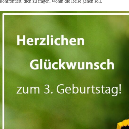
konfrontiert, dich zu fragen, wohin die Reise gehen soll.