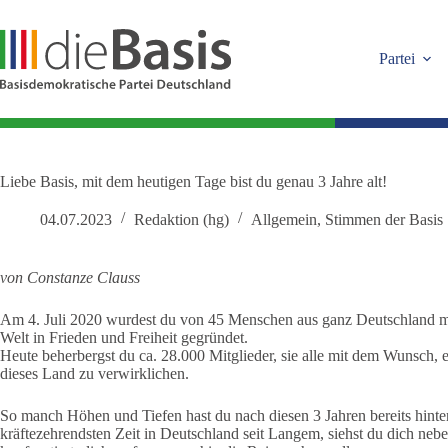
Zum
Inhalt
springen
Partei
Liebe Basis, mit dem heutigen Tage bist du genau 3 Jahre alt!
04.07.2023
Redaktion (hg)
Allgemein
,
Stimmen der Basis
von Constanze
Clauss
Am 4. Juli 2020 wurdest du von 45 Menschen aus ganz Deutschland mi
Welt in Frieden und Freiheit gegründet.
Heute beherbergst du ca. 28.000 Mitglieder, sie alle mit dem Wunsch,
dieses Land zu verwirklichen.
So manch Höhen und Tiefen hast du nach diesen 3 Jahren bereits hinter
kräftezehrendsten Zeit in Deutschland seit Langem, siehst du dich n