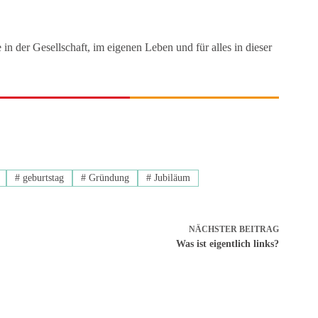
n der Gesellschaft, im eigenen Leben und für alles in dieser
#
geburtstag
#
Gründung
#
Jubiläum
NÄCHSTER
BEITRAG
Was ist eigentlich links?