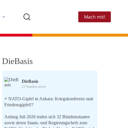
Mach mit!
e
DieBasis
DieBasis
23 Stunden zuvor
⚡️ NATO-Gipfel in Ankara: Kriegskonferenz statt
Friedensgipfel!?
Anfang Juli 2026 trafen sich 32 Bündnisstaaten
sowie deren Staats- und Regierungschefs zum