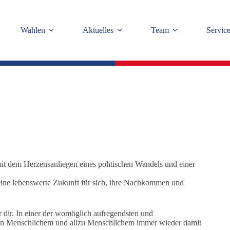
Wahlen
Aktuelles
Team
Servic
t dem Herzensanliegen eines politischen Wandels und einer
 eine lebenswerte Zukunft für sich, ihre Nachkommen und
 dir. In einer der womöglich aufregendsten und
eben Menschlichem und allzu Menschlichem immer wieder damit