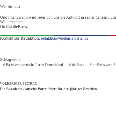
Wer bist du?
Und irgendwann wird jeder von uns die Antwort in seiner ganzen Fülle i
Welt erkennen:
Du bist die
Basis
.
Kontakt zur
Redaktion
:
redaktion@diebasis-partei.de
Schlagwörter
#
Basisdemokratische Partei Deutschland
#
dieBasis
#
dieBasis wird 3
VORHERIGER
BEITRAG
Die Basisdemokratische Partei feiert ihr dreijähriges Bestehen