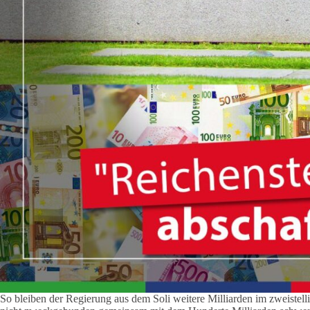
So bleiben der Regierung aus dem Soli weitere Milliarden im zweistell