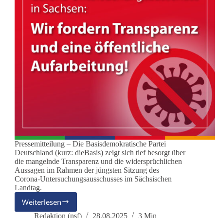
Pressemitteilung – Die Basisdemokratische Partei
Deutschland (kurz: dieBasis) zeigt sich tief besorgt über
die mangelnde Transparenz und die widersprüchlichen
Aussagen im Rahmen der jüngsten Sitzung des
Corona-Untersuchungsausschusses im Sächsischen
Landtag.
Weiterlesen
Corona-
Untersuchungsausschuss
Redaktion (nsf)
28.08.2025
3 Min