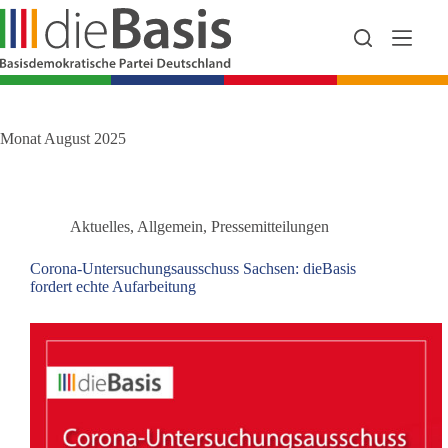
Zum
Inhalt
springen
Monat
August 2025
Aktuelles
,
Allgemein
,
Pressemitteilungen
Corona-Untersuchungsausschuss Sachsen: dieBasis
fordert echte Aufarbeitung