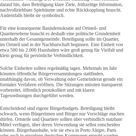
darauf hin, dass Beteiligung klare Ziele, frühzeitige Information,
nachvollziehbare Spielräume und echte Rückkopplung braucht.
Andernfalls bleibt sie symbolisch.
Für eine konsequente Basisdemokratie auf Ortsteil- und
Quartiersebene braucht es deshalb eine politische Grundeinheit
unterhalb der Gesamtgemeinde. Beteiligung sollte im Quartier,
im Ortsteil und in der Nachbarschaft beginnen. Eine Einheit von
etwa 500 bis 2.000 Haushalten wäre groß genug für Vielfalt und
klein genug für persönliche Verbindlichkeit.
Solche Einheiten sollten regelmäßig tagen. Mehrmals im Jahr
könnten öffentliche Bürgerversammlungen stattfinden,
unabhängig davon, ob Verwaltung oder Gemeinderat gerade ein
formales Verfahren eröffnen. Die Sitzungen müssten transparent
vorbereitet, öffentlich protokolliert und mit klaren
Tagesordnungen durchgeführt werden.
Entscheidend sind eigene Bürgerbudgets. Beteiligung bleibt
schwach, wenn Bürgerinnen und Bürger nur Vorschläge machen
dürfen. Ortsteile und Quartiere sollten über verbindlich nutzbare
Mittel verfügen, über deren Verwendung sie selbst entscheiden
können. Bürgerhaushalte, wie sie etwa in Porto Alegre, Paris
oder auch in einzelnen deutschen Kommunen erprobt wurden,