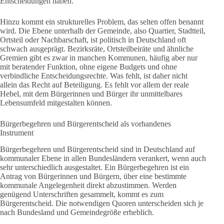
Entscheidungen haben.
Hinzu kommt ein strukturelles Problem, das selten offen benannt
wird. Die Ebene unterhalb der Gemeinde, also Quartier, Stadtteil,
Ortsteil oder Nachbarschaft, ist politisch in Deutschland oft
schwach ausgeprägt. Bezirksräte, Ortsteilbeiräte und ähnliche
Gremien gibt es zwar in manchen Kommunen, häufig aber nur
mit beratender Funktion, ohne eigene Budgets und ohne
verbindliche Entscheidungsrechte. Was fehlt, ist daher nicht
allein das Recht auf Beteiligung. Es fehlt vor allem der reale
Hebel, mit dem Bürgerinnen und Bürger ihr unmittelbares
Lebensumfeld mitgestalten können.
Bürgerbegehren und Bürgerentscheid als vorhandenes
Instrument
Bürgerbegehren und Bürgerentscheid sind in Deutschland auf
kommunaler Ebene in allen Bundesländern verankert, wenn auch
sehr unterschiedlich ausgestaltet. Ein Bürgerbegehren ist ein
Antrag von Bürgerinnen und Bürgern, über eine bestimmte
kommunale Angelegenheit direkt abzustimmen. Werden
genügend Unterschriften gesammelt, kommt es zum
Bürgerentscheid. Die notwendigen Quoren unterscheiden sich je
nach Bundesland und Gemeindegröße erheblich.