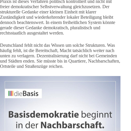
Praxis ist dieses Verfahren politisch kontrolliert und nicht mit
freier demokratischer Selbstverwaltung gleichzusetzen. Der
strukturelle Gedanke einer kleinen Einheit mit klarer
Zuständigkeit und wiederkehrender lokaler Beteiligung bleibt
dennoch beachtenswert. In einem freiheitlichen System könnte
gerade dieser Gedanke demokratisch, pluralistisch und
rechtsstaatlich ausgestaltet werden.
Deutschland fehlt nicht das Wissen um solche Strukturen. Was
häufig fehlt, ist die Bereitschaft, Macht tatsächlich weiter nach
unten zu verlagern. Dezentralisierung darf nicht bei Gemeinden
und Städten enden. Sie müsste bis in Quartiere, Nachbarschaften,
Ortsteile und Straßenzüge reichen.