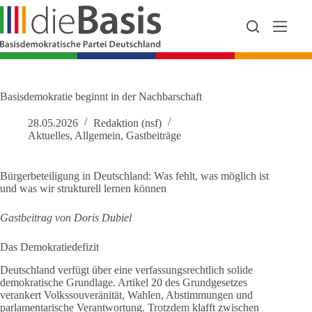
Zum
Inhalt
springen
Basisdemokratie beginnt in der Nachbarschaft
28.05.2026
Redaktion (nsf)
Aktuelles
,
Allgemein
,
Gastbeiträge
Bürgerbeteiligung in Deutschland: Was fehlt, was möglich ist
und was wir strukturell lernen können
Gastbeitrag von Doris Dubiel
Das Demokratiedefizit
Deutschland verfügt über eine verfassungsrechtlich solide
demokratische Grundlage. Artikel 20 des Grundgesetzes
verankert Volkssouveränität, Wahlen, Abstimmungen und
parlamentarische Verantwortung. Trotzdem klafft zwischen