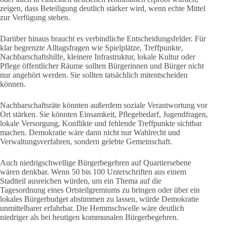
zeigen, dass Beteiligung deutlich stärker wird, wenn echte Mittel
zur Verfügung stehen.
Darüber hinaus braucht es verbindliche Entscheidungsfelder. Für
klar begrenzte Alltagsfragen wie Spielplätze, Treffpunkte,
Nachbarschaftshilfe, kleinere Infrastruktur, lokale Kultur oder
Pflege öffentlicher Räume sollten Bürgerinnen und Bürger nicht
nur angehört werden. Sie sollten tatsächlich mitentscheiden
können.
Nachbarschaftsräte könnten außerdem soziale Verantwortung vor
Ort stärken. Sie könnten Einsamkeit, Pflegebedarf, Jugendfragen,
lokale Versorgung, Konflikte und fehlende Treffpunkte sichtbar
machen. Demokratie wäre dann nicht nur Wahlrecht und
Verwaltungsverfahren, sondern gelebte Gemeinschaft.
Auch niedrigschwellige Bürgerbegehren auf Quartiersebene
wären denkbar. Wenn 50 bis 100 Unterschriften aus einem
Stadtteil ausreichen würden, um ein Thema auf die
Tagesordnung eines Ortsteilgremiums zu bringen oder über ein
lokales Bürgerbudget abstimmen zu lassen, würde Demokratie
unmittelbarer erfahrbar. Die Hemmschwelle wäre deutlich
niedriger als bei heutigen kommunalen Bürgerbegehren.