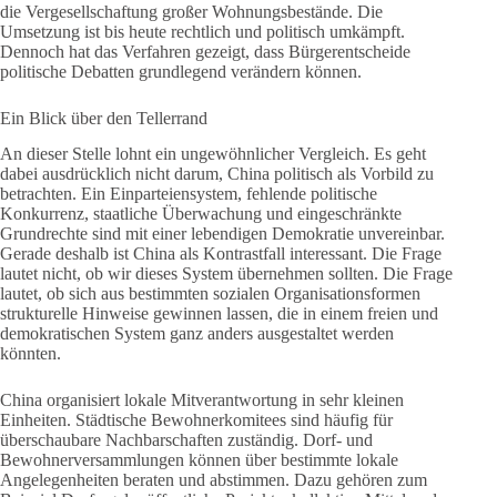
die Vergesellschaftung großer Wohnungsbestände. Die
Umsetzung ist bis heute rechtlich und politisch umkämpft.
Dennoch hat das Verfahren gezeigt, dass Bürgerentscheide
politische Debatten grundlegend verändern können.
Ein Blick über den Tellerrand
An dieser Stelle lohnt ein ungewöhnlicher Vergleich. Es geht
dabei ausdrücklich nicht darum, China politisch als Vorbild zu
betrachten. Ein Einparteiensystem, fehlende politische
Konkurrenz, staatliche Überwachung und eingeschränkte
Grundrechte sind mit einer lebendigen Demokratie unvereinbar.
Gerade deshalb ist China als Kontrastfall interessant. Die Frage
lautet nicht, ob wir dieses System übernehmen sollten. Die Frage
lautet, ob sich aus bestimmten sozialen Organisationsformen
strukturelle Hinweise gewinnen lassen, die in einem freien und
demokratischen System ganz anders ausgestaltet werden
könnten.
China organisiert lokale Mitverantwortung in sehr kleinen
Einheiten. Städtische Bewohnerkomitees sind häufig für
überschaubare Nachbarschaften zuständig. Dorf- und
Bewohnerversammlungen können über bestimmte lokale
Angelegenheiten beraten und abstimmen. Dazu gehören zum