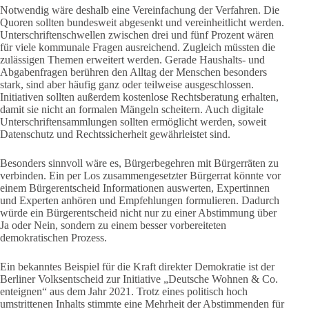
Notwendig wäre deshalb eine Vereinfachung der Verfahren. Die
Quoren sollten bundesweit abgesenkt und vereinheitlicht werden.
Unterschriftenschwellen zwischen drei und fünf Prozent wären
für viele kommunale Fragen ausreichend. Zugleich müssten die
zulässigen Themen erweitert werden. Gerade Haushalts- und
Abgabenfragen berühren den Alltag der Menschen besonders
stark, sind aber häufig ganz oder teilweise ausgeschlossen.
Initiativen sollten außerdem kostenlose Rechtsberatung erhalten,
damit sie nicht an formalen Mängeln scheitern. Auch digitale
Unterschriftensammlungen sollten ermöglicht werden, soweit
Datenschutz und Rechtssicherheit gewährleistet sind.
Besonders sinnvoll wäre es, Bürgerbegehren mit Bürgerräten zu
verbinden. Ein per Los zusammengesetzter Bürgerrat könnte vor
einem Bürgerentscheid Informationen auswerten, Expertinnen
und Experten anhören und Empfehlungen formulieren. Dadurch
würde ein Bürgerentscheid nicht nur zu einer Abstimmung über
Ja oder Nein, sondern zu einem besser vorbereiteten
demokratischen Prozess.
Ein bekanntes Beispiel für die Kraft direkter Demokratie ist der
Berliner Volksentscheid zur Initiative „Deutsche Wohnen & Co.
enteignen“ aus dem Jahr 2021. Trotz eines politisch hoch
umstrittenen Inhalts stimmte eine Mehrheit der Abstimmenden für