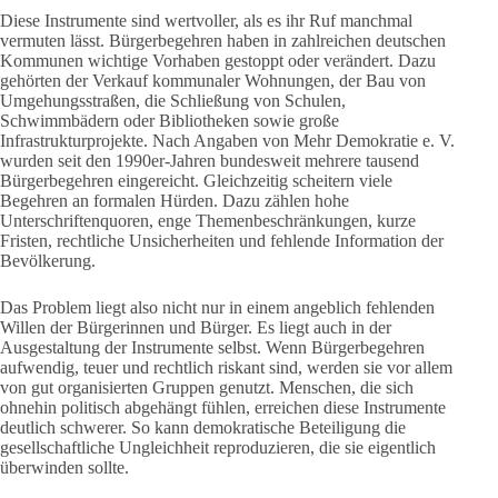
Diese Instrumente sind wertvoller, als es ihr Ruf manchmal
vermuten lässt. Bürgerbegehren haben in zahlreichen deutschen
Kommunen wichtige Vorhaben gestoppt oder verändert. Dazu
gehörten der Verkauf kommunaler Wohnungen, der Bau von
Umgehungsstraßen, die Schließung von Schulen,
Schwimmbädern oder Bibliotheken sowie große
Infrastrukturprojekte. Nach Angaben von Mehr Demokratie e. V.
wurden seit den 1990er-Jahren bundesweit mehrere tausend
Bürgerbegehren eingereicht. Gleichzeitig scheitern viele
Begehren an formalen Hürden. Dazu zählen hohe
Unterschriftenquoren, enge Themenbeschränkungen, kurze
Fristen, rechtliche Unsicherheiten und fehlende Information der
Bevölkerung.
Das Problem liegt also nicht nur in einem angeblich fehlenden
Willen der Bürgerinnen und Bürger. Es liegt auch in der
Ausgestaltung der Instrumente selbst. Wenn Bürgerbegehren
aufwendig, teuer und rechtlich riskant sind, werden sie vor allem
von gut organisierten Gruppen genutzt. Menschen, die sich
ohnehin politisch abgehängt fühlen, erreichen diese Instrumente
deutlich schwerer. So kann demokratische Beteiligung die
gesellschaftliche Ungleichheit reproduzieren, die sie eigentlich
überwinden sollte.