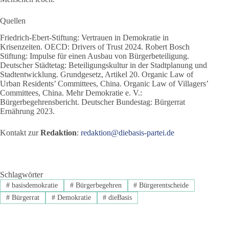
Quellen
Friedrich-Ebert-Stiftung: Vertrauen in Demokratie in
Krisenzeiten. OECD: Drivers of Trust 2024. Robert Bosch
Stiftung: Impulse für einen Ausbau von Bürgerbeteiligung.
Deutscher Städtetag: Beteiligungskultur in der Stadtplanung und
Stadtentwicklung. Grundgesetz, Artikel 20. Organic Law of
Urban Residents’ Committees, China. Organic Law of Villagers’
Committees, China. Mehr Demokratie e. V.:
Bürgerbegehrensbericht. Deutscher Bundestag: Bürgerrat
Ernährung 2023.
Kontakt zur
Redaktion
:
redaktion@diebasis-partei.de
Schlagwörter
#
basisdemokratie
#
Bürgerbegehren
#
Bürgerentscheide
#
Bürgerrat
#
Demokratie
#
dieBasis