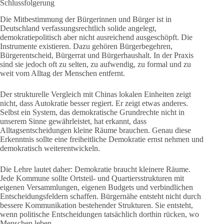
Schlussfolgerung
Die Mitbestimmung der Bürgerinnen und Bürger ist in
Deutschland verfassungsrechtlich solide angelegt,
demokratiepolitisch aber nicht ausreichend ausgeschöpft. Die
Instrumente existieren. Dazu gehören Bürgerbegehren,
Bürgerentscheid, Bürgerrat und Bürgerhaushalt. In der Praxis
sind sie jedoch oft zu selten, zu aufwendig, zu formal und zu
weit vom Alltag der Menschen entfernt.
Der strukturelle Vergleich mit Chinas lokalen Einheiten zeigt
nicht, dass Autokratie besser regiert. Er zeigt etwas anderes.
Selbst ein System, das demokratische Grundrechte nicht in
unserem Sinne gewährleistet, hat erkannt, dass
Alltagsentscheidungen kleine Räume brauchen. Genau diese
Erkenntnis sollte eine freiheitliche Demokratie ernst nehmen und
demokratisch weiterentwickeln.
Die Lehre lautet daher: Demokratie braucht kleinere Räume.
Jede Kommune sollte Ortsteil- und Quartiersstrukturen mit
eigenen Versammlungen, eigenen Budgets und verbindlichen
Entscheidungsfeldern schaffen. Bürgernähe entsteht nicht durch
bessere Kommunikation bestehender Strukturen. Sie entsteht,
wenn politische Entscheidungen tatsächlich dorthin rücken, wo
Menschen leben.