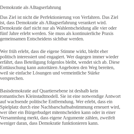
Demokratie als Alltagserfahrung
Das Ziel ist nicht die Perfektionierung von Verfahren. Das Ziel
ist, dass Demokratie als Alltagserfahrung verankert wird.
Demokratie darf nicht nur als Wahlentscheidung alle vier oder
fünf Jahre erlebt werden. Sie muss als kontinuierliche Praxis
gemeinsamen Entscheidens sichtbar werden.
Wer früh erlebt, dass die eigene Stimme wirkt, bleibt eher
politisch interessiert und engagiert. Wer dagegen immer wieder
erfährt, dass Beteiligung folgenlos bleibt, wendet sich ab. Diese
Enttäuschung kann autoritären Angeboten den Weg bereiten,
weil sie einfache Lösungen und vermeintliche Stärke
versprechen.
Basisdemokratie auf Quartiersebene ist deshalb kein
romantisches Kleinstadtmodell. Sie ist eine notwendige Antwort
auf wachsende politische Entfremdung. Wer erlebt, dass ein
Spielplatz durch eine Nachbarschaftsabstimmung erneuert wird,
wer über ein Bürgerbudget mitentscheiden kann oder in einer
Versammlung merkt, dass eigene Argumente zählen, zweifelt
weniger daran, dass Demokratie funktionieren kann.