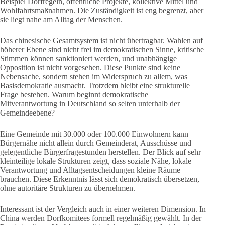
Beispiel Dorfregeln, öffentliche Projekte, kollektive Mittel und
Wohlfahrtsmaßnahmen. Die Zuständigkeit ist eng begrenzt, aber
sie liegt nahe am Alltag der Menschen.
Das chinesische Gesamtsystem ist nicht übertragbar. Wahlen auf
höherer Ebene sind nicht frei im demokratischen Sinne, kritische
Stimmen können sanktioniert werden, und unabhängige
Opposition ist nicht vorgesehen. Diese Punkte sind keine
Nebensache, sondern stehen im Widerspruch zu allem, was
Basisdemokratie ausmacht. Trotzdem bleibt eine strukturelle
Frage bestehen. Warum beginnt demokratische
Mitverantwortung in Deutschland so selten unterhalb der
Gemeindeebene?
Eine Gemeinde mit 30.000 oder 100.000 Einwohnern kann
Bürgernähe nicht allein durch Gemeinderat, Ausschüsse und
gelegentliche Bürgerfragestunden herstellen. Der Blick auf sehr
kleinteilige lokale Strukturen zeigt, dass soziale Nähe, lokale
Verantwortung und Alltagsentscheidungen kleine Räume
brauchen. Diese Erkenntnis lässt sich demokratisch übersetzen,
ohne autoritäre Strukturen zu übernehmen.
Interessant ist der Vergleich auch in einer weiteren Dimension. In
China werden Dorfkomitees formell regelmäßig gewählt. In der