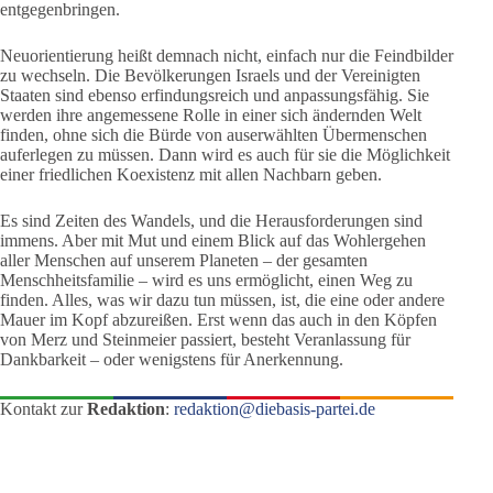
entgegenbringen.
Neuorientierung heißt demnach nicht, einfach nur die Feindbilder
zu wechseln. Die Bevölkerungen Israels und der Vereinigten
Staaten sind ebenso erfindungsreich und anpassungsfähig. Sie
werden ihre angemessene Rolle in einer sich ändernden Welt
finden, ohne sich die Bürde von auserwählten Übermenschen
auferlegen zu müssen. Dann wird es auch für sie die Möglichkeit
einer friedlichen Koexistenz mit allen Nachbarn geben.
Es sind Zeiten des Wandels, und die Herausforderungen sind
immens. Aber mit Mut und einem Blick auf das Wohlergehen
aller Menschen auf unserem Planeten – der gesamten
Menschheitsfamilie – wird es uns ermöglicht, einen Weg zu
finden. Alles, was wir dazu tun müssen, ist, die eine oder andere
Mauer im Kopf abzureißen. Erst wenn das auch in den Köpfen
von Merz und Steinmeier passiert, besteht Veranlassung für
Dankbarkeit – oder wenigstens für Anerkennung.
Kontakt zur
Redaktion
:
redaktion@diebasis-partei.de