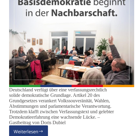
Deutschland verfügt über eine verfassungsrechtlich
solide demokratische Grundlage. Artikel 20 des
Grundgesetzes verankert Volkssouveränität, Wahlen,
Abstimmungen und parlamentarische Verantwortung.
Trotzdem klafft zwischen Verfassungstext und gelebter
Demokratieerfahrung eine wachsende Lücke. –
Gastbeitrag von Doris Dubiel
Weiterlesen
Basisdemokratie