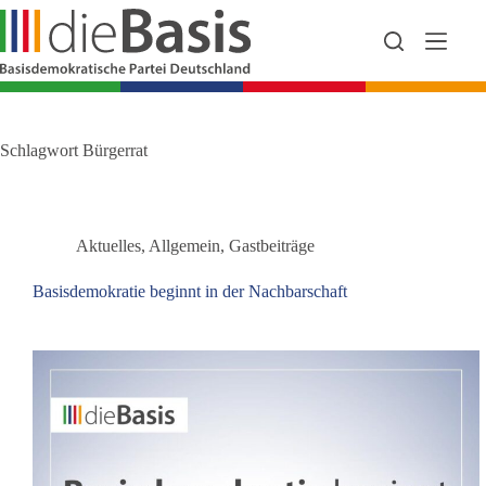
Zum
Inhalt
springen
Schlagwort
Bürgerrat
Aktuelles
,
Allgemein
,
Gastbeiträge
Basisdemokratie beginnt in der Nachbarschaft