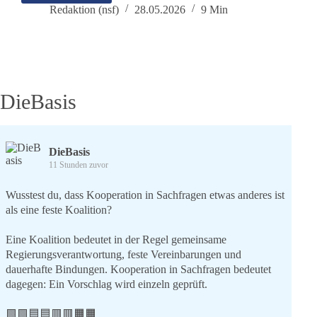
beginnt
Redaktion (nsf)
28.05.2026
9 Min
in
der
Nachbarschaft
DieBasis
DieBasis
11 Stunden zuvor
Wusstest du, dass Kooperation in Sachfragen etwas anderes ist
als eine feste Koalition?
Eine Koalition bedeutet in der Regel gemeinsame
Regierungsverantwortung, feste Vereinbarungen und
dauerhafte Bindungen. Kooperation in Sachfragen bedeutet
dagegen: Ein Vorschlag wird einzeln geprüft.
🟩🟩🟦🟦🟥🟥🟧🟧