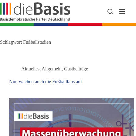
Zum
Inhalt
springen
Schlagwort
Fußballstadien
Aktuelles
,
Allgemein
,
Gastbeiträge
Nun wachen auch die Fußballfans auf