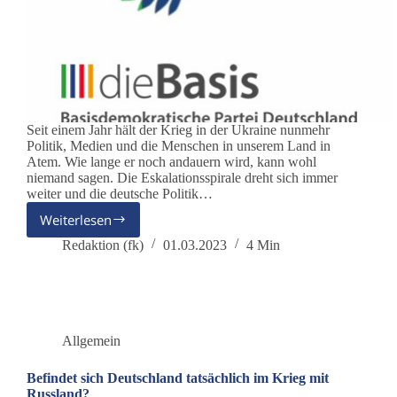
Seit einem Jahr hält der Krieg in der Ukraine nunmehr
Politik, Medien und die Menschen in unserem Land in
Atem. Wie lange er noch andauern wird, kann wohl
niemand sagen. Die Eskalationsspirale dreht sich immer
weiter und die deutsche Politik…
Weiterlesen
Bundesweiter
Aktionstag
Redaktion (fk)
01.03.2023
4 Min
Frieden
am
04.03.2023
Allgemein
Befindet sich Deutschland tatsächlich im Krieg mit
Russland?