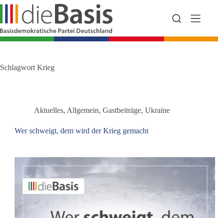
Zum
Inhalt
springen
Schlagwort
Krieg
Aktuelles
,
Allgemein
,
Gastbeiträge
,
Ukraine
Wer schweigt, dem wird der Krieg gemacht