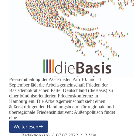
Pressemitteilung der AG Frieden Am 10. und 11.
September lädt die Arbeitsgemeinschaft Frieden der
Basisdemokratischen Partei Deutschland (dieBasis) zu
einer bündnisorientierten Friedenskonferenz in
Hamburg ein. Die Arbeitsgemeinschaft sieht einen
äußerst dringenden Handlungsbedarf für regionale und
überregionale Friedensinitiativen: Außenpolitisch findet
eine…
Weiterlesen
Friedenskonferenz
der
Redaktion (sn)
07.07.2022
2 Min