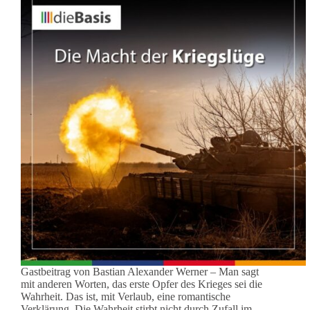
Gastbeitrag von Bastian Alexander Werner – Man sagt
mit anderen Worten, das erste Opfer des Krieges sei die
Wahrheit. Das ist, mit Verlaub, eine romantische
Verklärung. Die Wahrheit stirbt nicht durch Zufall im