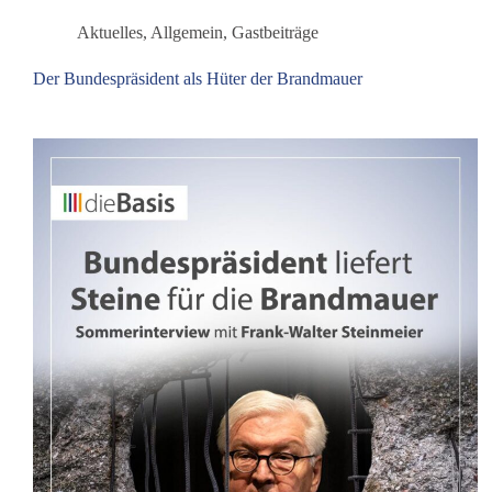
und
Frieden
Aktuelles
,
Allgemein
,
Gastbeiträge
Der Bundespräsident als Hüter der Brandmauer