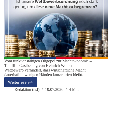
Vom funktionsfähigen Oligopol zur Machtökonomie –
Teil III – Gastbeitrag von Heinrich Wohlert –
Wettbewerb verhindert, dass wirtschaftliche Macht
dauerhaft in wenigen Händen konzentriert bleibt.
Weiterlesen
Wenn
wirtschaftliche
Redaktion (nsf)
19.07.2026
4 Min
Macht
zur
politischen
Macht