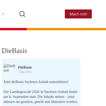
Mach mit!
e
DieBasis
DieBasis
1 Tag zuvor
Jetzt dieBasis Sachsen-Anhalt unterstützen!
Die Landtagswahl 2026 in Sachsen-Anhalt findet
am 6. September statt. Die Inhalte stehen – jetzt
müssen sie gesehen, geteilt und diskutiert werden.