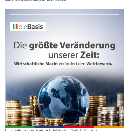
Gastbeitrag von Heinrich Wolerts – Teil I: Warum