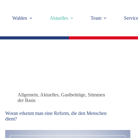
Wahlen
Aktuelles
Team
Servic
Allgemein
,
Aktuelles
,
Gastbeiträge
,
Stimmen
der Basis
Woran erkennt man eine Reform, die den Menschen
dient?