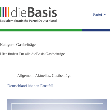
Zum
Inhalt
springen
Partei
Kategorie
Gastbeiträge
Hier findest Du alle dieBasis Gastbeiträge.
Allgemein
,
Aktuelles
,
Gastbeiträge
Deutschland übt den Ernstfall