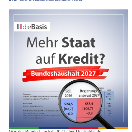
Was der Bundeshaushalt 2027 über Deutschlands