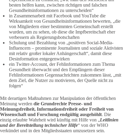
besten helfen kann, zwischen richtigen und falschen
Gesundheitsinformationen zu unterscheiden“
in Zusammenarbeit mit Facebook und YouTube die
Wirksamkeit von Gesundheitsinformationen bewerten, „die
von Mitgliedern einer bestimmten Gemeinschaft erstellt
wurden, um zu sehen, ob diese die Impfbereitschaft eher
verbessern als Regierungsbotschaften
Schulung und Bezahlung von „positiven Social-Media-
Influencern – prominente Journalisten und soziale Aktivisten
mit relativ großer lokaler Anhängerschaft“, damit diese
Desinformation entgegenwirken
ein Twitter-Account, der Fehlinformationen zum Thema
Gesundheit überwacht und den Empfängern dieser
Fehlinformationen Gegennachrichten zukommen lässt, „mit
dem Ziel, die Nutzer zu motivieren, der Quelle nicht zu
folgen“
Mit derartigen Maßnahmen zur Manipulation der öffentlichen
Meinung werden
die Grundrechte Presse- und
Meinungsfreiheit, Informationsfreiheit oder Freiheit von
Wissenschaft und Forschung endgültig ausgehöhlt
. Die
einzig erlaubte Wahrheit wird künftig mit Hilfe von „
Leitlinien
und der Bereitstellung technischer Hilfe
“ von der WHO
verkündet und in den Mitgliedsstaaten umzusetzen sein.