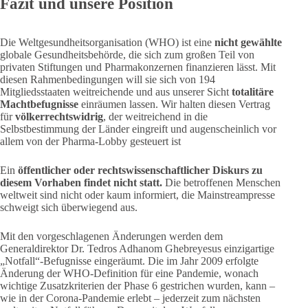
Fazit und unsere Position
Die Weltgesundheitsorganisation (WHO) ist eine
nicht gewählte
globale Gesundheitsbehörde, die sich zum großen Teil von
privaten Stiftungen und Pharmakonzernen finanzieren lässt. Mit
diesen Rahmenbedingungen will sie sich von 194
Mitgliedsstaaten weitreichende und aus unserer Sicht
totalitäre
Machtbefugnisse
einräumen lassen. Wir halten diesen Vertrag
für
völkerrechtswidrig
, der weitreichend in die
Selbstbestimmung der Länder eingreift und augenscheinlich vor
allem von der Pharma-Lobby gesteuert ist
Ein
öffentlicher oder rechtswissenschaftlicher Diskurs zu
diesem Vorhaben findet nicht statt.
Die betroffenen Menschen
weltweit sind nicht oder kaum informiert, die Mainstreampresse
schweigt sich überwiegend aus.
Mit den vorgeschlagenen Änderungen werden dem
Generaldirektor Dr. Tedros Adhanom Ghebreyesus einzigartige
„Notfall“-Befugnisse eingeräumt. Die im Jahr 2009 erfolgte
Änderung der WHO-Definition für eine Pandemie, wonach
wichtige Zusatzkriterien der Phase 6 gestrichen wurden, kann –
wie in der Corona-Pandemie erlebt – jederzeit zum nächsten