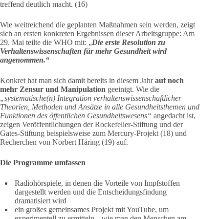
treffend deutlich macht. (16)
Wie weitreichend die geplanten Maßnahmen sein werden, zeigt
sich an ersten konkreten Ergebnissen dieser Arbeitsgruppe: Am
29. Mai teilte die WHO mit: „
Die erste Resolution zu
Verhaltenswissenschaften für mehr Gesundheit wird
angenommen.“
Konkret hat man sich damit bereits in diesem Jahr
auf noch
mehr Zensur und Manipulation
geeinigt. Wie die
„systematische(n) Integration verhaltenswissenschaftlicher
Theorien, Methoden und Ansätze in alle Gesundheitsthemen und
Funktionen des öffentlichen Gesundheitswesens“
angedacht ist,
zeigen Veröffentlichungen der Rockefeller-Stiftung und der
Gates-Stiftung beispielsweise zum Mercury-Projekt (18) und
Recherchen von Norbert Häring (19)
auf.
Die Programme umfassen
Radiohörspiele, in denen die Vorteile von Impfstoffen
dargestellt werden und die Entscheidungsfindung
dramatisiert wird
ein großes gemeinsames Projekt mit YouTube, um
experimentell zu ermitteln, „wie man den Menschen am