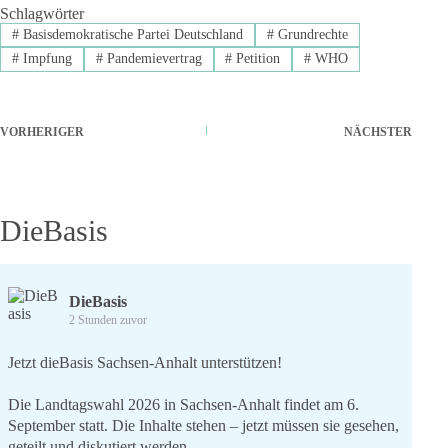
Schlagwörter
#
Basisdemokratische Partei Deutschland
#
Grundrechte
#
Impfung
#
Pandemievertrag
#
Petition
#
WHO
VORHERIGER
NÄCHSTER
DieBasis
DieBasis
2 Stunden zuvor
Jetzt dieBasis Sachsen-Anhalt unterstützen!
Die Landtagswahl 2026 in Sachsen-Anhalt findet am 6.
September statt. Die Inhalte stehen – jetzt müssen sie gesehen,
geteilt und diskutiert werden.