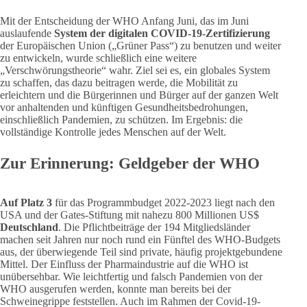
Mit der Entscheidung der WHO Anfang Juni, das im Juni
auslaufende
System der digitalen COVID-19-Zertifizierung
der Europäischen Union („Grüner Pass“) zu benutzen und weiter
zu entwickeln, wurde schließlich eine weitere
„Verschwörungstheorie“ wahr. Ziel sei es, ein globales System
zu schaffen, das dazu beitragen werde, die Mobilität zu
erleichtern und die Bürgerinnen und Bürger auf der ganzen Welt
vor anhaltenden und künftigen Gesundheitsbedrohungen,
einschließlich Pandemien, zu schützen. Im Ergebnis: die
vollständige Kontrolle jedes Menschen auf der Welt.
Zur Erinnerung: Geldgeber der WHO
Auf Platz 3
für das Programmbudget 2022-2023 liegt nach den
USA und der Gates-Stiftung mit nahezu 800 Millionen US$
Deutschland
. Die Pflichtbeiträge der 194 Mitgliedsländer
machen seit Jahren nur noch rund ein Fünftel des WHO-Budgets
aus, der überwiegende Teil sind private, häufig projektgebundene
Mittel. Der Einfluss der Pharmaindustrie auf die WHO ist
unübersehbar. Wie leichtfertig und falsch Pandemien von der
WHO ausgerufen werden, konnte man bereits bei der
Schweinegrippe feststellen. Auch im Rahmen der Covid-19-