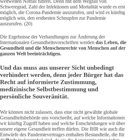
weltweiten Notfall führen. Denn mit dem Wegfall von
Schweregrad, Zahl der Infektionen und Mortalität wurde es erst
möglich, die Corona-Pandemie auszurufen, und wird es künftig
möglich sein, den erstbesten Schnupfen zur Pandemie
auszurufen. (20)
Die Ergebnisse der Verhandlungen zur Änderung der
Internationalen Gesundheitsvorschriften werden
das Leben, die
Gesundheit und die Menschenrechte von Menschen auf der
ganzen Welt beeinträchtigen.
Und das muss aus unserer Sicht unbedingt
verhindert werden, denn jeder Bürger hat das
Recht auf informierte Zustimmung,
medizinische Selbstbestimmung und
persönliche Souveränität.
Wir können nicht zulassen, dass eine nicht gewählte globale
Gesundheitsbehörde uns vorschreibt, auf welche Informationen
wir künftig Zugriff haben und welche Entscheidungen wir über
unsere eigene Gesundheit treffen dürfen. Die IHR wie auch die
Entwürfe des Pandemievertrages enthalten Bestandteile, die für