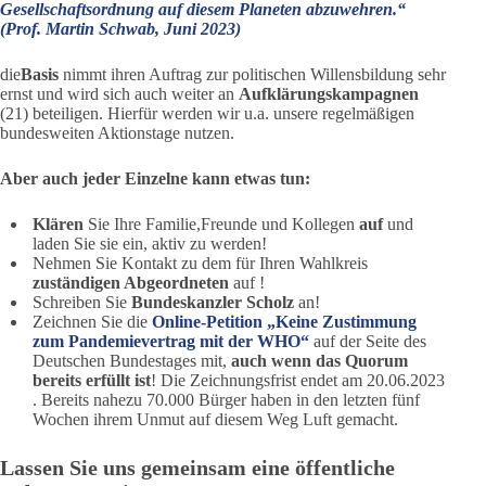
Gesellschaftsordnung auf diesem Planeten abzuwehren.“
(Prof. Martin Schwab, Juni 2023)
die
Basis
nimmt ihren Auftrag zur politischen Willensbildung sehr
ernst und wird sich auch weiter an
Aufklärungskampagnen
(21) beteiligen. Hierfür werden wir u.a. unsere regelmäßigen
bundesweiten Aktionstage nutzen.
Aber auch jeder Einzelne kann etwas tun:
Klären
Sie Ihre Familie,Freunde und Kollegen
auf
und
laden Sie sie ein, aktiv zu werden!
Nehmen Sie Kontakt zu dem für Ihren Wahlkreis
zuständigen Abgeordneten
auf !
Schreiben Sie
Bundeskanzler Scholz
an!
Zeichnen Sie die
Online-Petition „Keine Zustimmung
zum Pandemievertrag mit der WHO“
auf der Seite des
Deutschen Bundestages mit,
auch wenn das Quorum
bereits erfüllt ist
! Die Zeichnungsfrist endet am 20.06.2023
. Bereits nahezu 70.000 Bürger haben in den letzten fünf
Wochen ihrem Unmut auf diesem Weg Luft gemacht.
Lassen Sie uns gemeinsam eine öffentliche