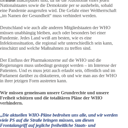
die
Basis
inakzeptabel sind, da sie die Autonomie eines jeden
Nationalstaates sowie die Demokratie per se aushebeln, sobald
eine Pandemie ausgerufen wird. Die Gefahr einer Weltherrschaft
„im Namen der Gesundheit“ muss verhindert werden.
Deutschland wie auch alle anderen Mitgliedstaaten der WHO
müssen unabhängig bleiben, auch oder besonders bei einer
Pandemie. Jedes Land weiß am besten, wie es eine
Infektionssituation, die regional sehr unterschiedlich sein kann,
einschätzt und welche Maßnahmen zu treffen sind.
Der Einfluss der Pharmakonzerne auf die WHO und die
Regierungen muss unbedingt gestoppt werden – im Interesse der
Patienten. Und es muss jetzt auch erlaubt sein, öffentlich und im
Parlament darüber zu diskutieren, ob und wie man aus der WHO
in ihrer jetzigen Form austreten kann.
Wir müssen gemeinsam unsere Grundrechte und unsere
Freiheit schützen und die totalitären Pläne der WHO
verhindern.
„
Die aktuellen WHO-Pläne bedrohen uns alle, und wir werden
viele PS auf die Straße bringen müssen, um diesen
Frontalangriff auf jegliche freiheitliche Staats- und