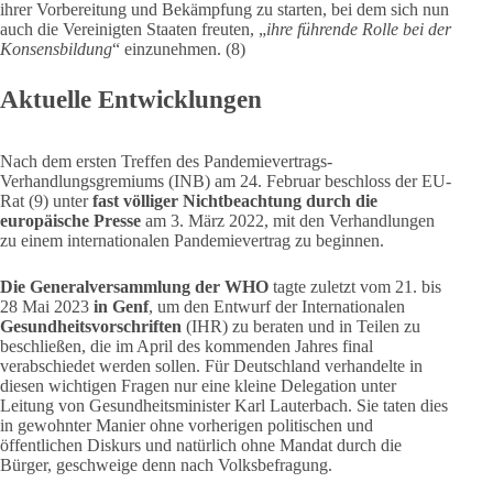
ihrer Vorbereitung und Bekämpfung zu starten, bei dem sich nun
auch die Vereinigten Staaten freuten, „
ihre führende Rolle bei der
Konsensbildung
“ einzunehmen. (8)
Aktuelle Entwicklungen
Nach dem ersten Treffen des Pandemievertrags-
Verhandlungsgremiums (INB) am 24. Februar beschloss der EU-
Rat (9) unter
fast völliger Nichtbeachtung durch die
europäische Presse
am 3. März 2022, mit den Verhandlungen
zu einem internationalen Pandemievertrag zu beginnen.
Die Generalversammlung der WHO
tagte
zuletzt vom 21. bis
28 Mai 2023
in Genf
, um den Entwurf der Internationalen
Gesundheitsvorschriften
(IHR) zu beraten und in Teilen zu
beschließen, die im April des kommenden Jahres final
verabschiedet werden sollen. Für Deutschland verhandelte in
diesen wichtigen Fragen nur eine kleine Delegation unter
Leitung von Gesundheitsminister Karl Lauterbach. Sie taten dies
in gewohnter Manier ohne vorherigen politischen und
öffentlichen Diskurs und natürlich ohne Mandat durch die
Bürger, geschweige denn nach Volksbefragung.