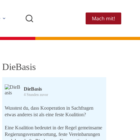
Mach mit!
e
DieBasis
DieBasis
4 Stunden zuvor
Wusstest du, dass Kooperation in Sachfragen
etwas anderes ist als eine feste Koalition?
Eine Koalition bedeutet in der Regel gemeinsame
Regierungsverantwortung, feste Vereinbarungen