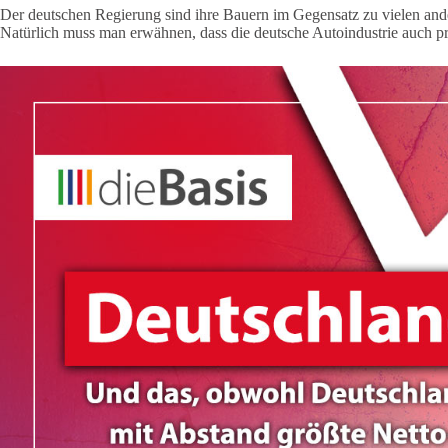
Der deutschen Regierung sind ihre Bauern im Gegensatz zu vielen an
Natürlich muss man erwähnen, dass die deutsche Autoindustrie auch pr