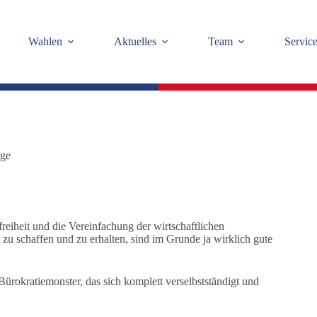
Wahlen
Aktuelles
Team
Servic
äge
eiheit und die Vereinfachung der wirtschaftlichen
 zu schaffen und zu erhalten, sind im Grunde ja wirklich gute
Bürokratiemonster, das sich komplett verselbstständigt und