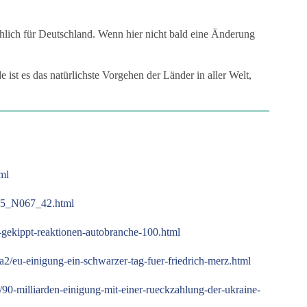
ohlich für Deutschland. Wenn hier nicht bald eine Änderung
ist es das natürlichste Vorgehen der Länder in aller Welt,
tml
D25_N067_42.html
-gekippt-reaktionen-autobranche-100.html
/eu-einigung-ein-schwarzer-tag-fuer-friedrich-merz.html
90-milliarden-einigung-mit-einer-rueckzahlung-der-ukraine-