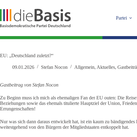
Zum
Inhalt
springen
Partei
EU: „Deutschland zuletzt?“
09.01.2026
Stefan Nocon
Allgemein
,
Aktuelles
,
Gastbeitr
Gastbeitrag von Stefan Nocon
Zu Beginn muss ich mich als ehemaligen Fan der EU outen: Die Reisefr
Beziehungen sowie das ehemals titulierte Hauptziel der Union, Frieden
Errungenschaften!
Nur was sich dann daraus entwickelt hat, ist ein kaum zu bändigendes 
weitestgehend von den Bürgern der Mitgliedstaaten entkoppelt hat.