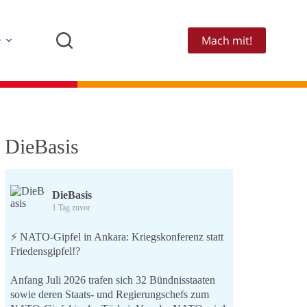
Mach mit!
e
DieBasis
DieBasis
1 Tag zuvor
⚡️ NATO-Gipfel in Ankara: Kriegskonferenz statt
Friedensgipfel!?
Anfang Juli 2026 trafen sich 32 Bündnisstaaten
sowie deren Staats- und Regierungschefs zum