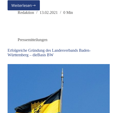
Weiterlesen
Dr.
Andreas
Redaktion
13.02.2021
0 Min
Baum
Pressemitteilungen
Erfolgreiche Gründung des Landesverbands Baden-
Württemberg – dieBasis BW