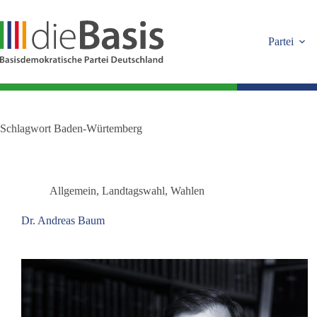
Zum
Inhalt
springen
Partei
Schlagwort
Baden-Würtemberg
Allgemein
,
Landtagswahl
,
Wahlen
Dr. Andreas Baum