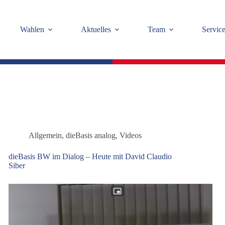
Wahlen
Aktuelles
Team
Servic
Allgemein
,
dieBasis analog
,
Videos
dieBasis BW im Dialog – Heute mit David Claudio
Siber