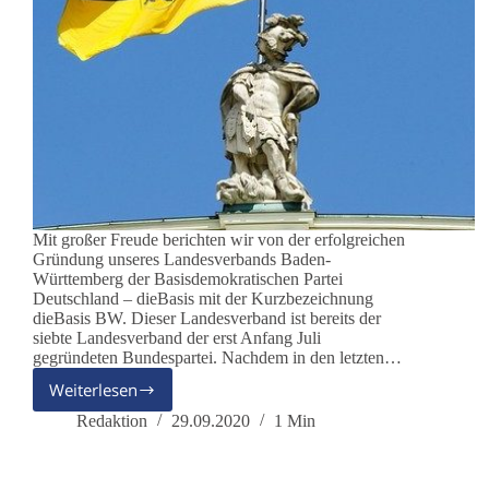
Mit großer Freude berichten wir von der erfolgreichen
Gründung unseres Landesverbands Baden-
Württemberg der Basisdemokratischen Partei
Deutschland – dieBasis mit der Kurzbezeichnung
dieBasis BW. Dieser Landesverband ist bereits der
siebte Landesverband der erst Anfang Juli
gegründeten Bundespartei. Nachdem in den letzten…
Weiterlesen
Erfolgreiche
Gründung
Redaktion
29.09.2020
1 Min
des
Landesverbands
Baden-