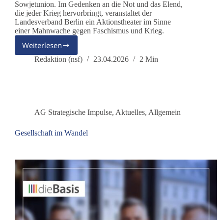
Sowjetunion. Im Gedenken an die Not und das Elend,
die jeder Krieg hervorbringt, veranstaltet der
Landesverband Berlin ein Aktionstheater im Sinne
einer Mahnwache gegen Faschismus und Krieg.
Weiterlesen
Frieden
mit
Redaktion (nsf)
23.04.2026
2 Min
Russland
AG Strategische Impulse
,
Aktuelles
,
Allgemein
Gesellschaft im Wandel