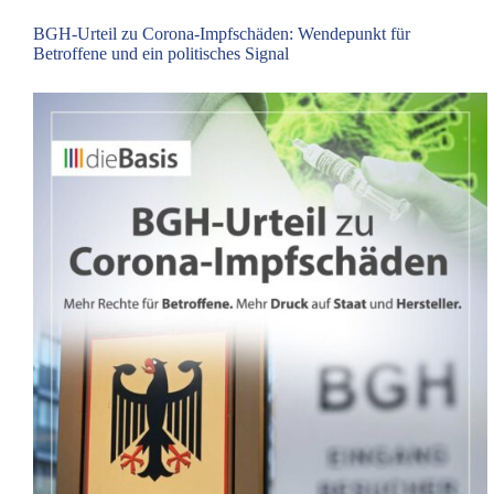
deutsche
Politik
BGH-Urteil zu Corona-Impfschäden: Wendepunkt für
Betroffene und ein politisches Signal