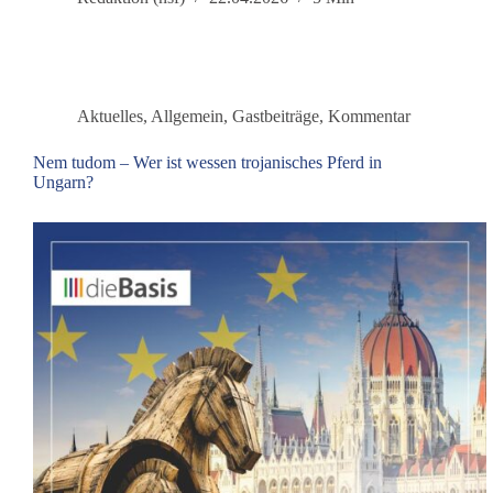
Wandel
Aktuelles
,
Allgemein
,
Gastbeiträge
,
Kommentar
Nem tudom – Wer ist wessen trojanisches Pferd in
Ungarn?