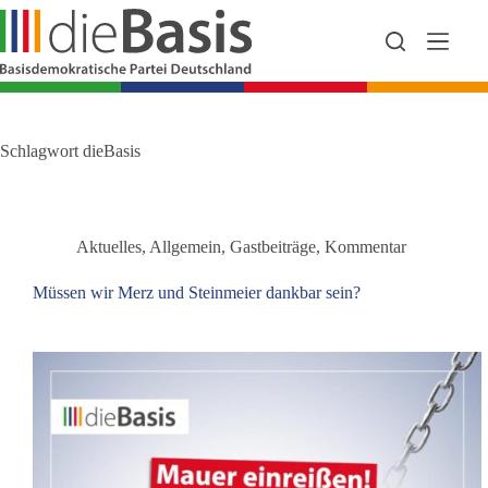
Zum
Inhalt
springen
Schlagwort
dieBasis
Aktuelles
,
Allgemein
,
Gastbeiträge
,
Kommentar
Müssen wir Merz und Steinmeier dankbar sein?