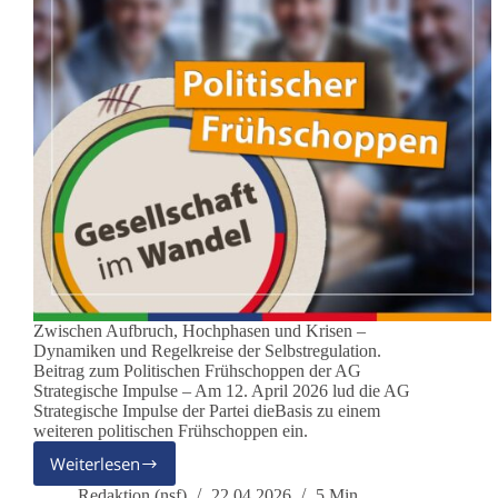
Zwischen Aufbruch, Hochphasen und Krisen –
Dynamiken und Regelkreise der Selbstregulation.
Beitrag zum Politischen Frühschoppen der AG
Strategische Impulse – Am 12. April 2026 lud die AG
Strategische Impulse der Partei dieBasis zu einem
weiteren politischen Frühschoppen ein.
Weiterlesen
Gesellschaft
im
Redaktion (nsf)
22.04.2026
5 Min