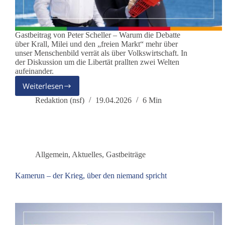
Gastbeitrag von Peter Scheller – Warum die Debatte
über Krall, Milei und den „freien Markt“ mehr über
unser Menschenbild verrät als über Volkswirtschaft. In
der Diskussion um die Libertät prallten zwei Welten
aufeinander.
Weiterlesen
Freiheit
mit
Redaktion (nsf)
19.04.2026
6 Min
Kettensäge?
Allgemein
,
Aktuelles
,
Gastbeiträge
Kamerun – der Krieg, über den niemand spricht