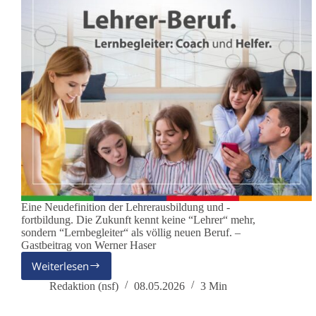
Eine Neudefinition der Lehrerausbildung und -
fortbildung. Die Zukunft kennt keine “Lehrer“ mehr,
sondern “Lernbegleiter“ als völlig neuen Beruf. –
Gastbeitrag von Werner Haser
Weiterlesen
Das
Ende
Redaktion (nsf)
08.05.2026
3 Min
des
Lehrerberufes