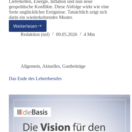
Lieferketten, Energie, Inflation und nun neue
geopolitische Konflikte. Diese Abfolge wirkt wie eine
Serie unglücklicher Ereignisse. Tatsächlich zeigt sich
darin ein wiederkehrendes Muster.
Weiterlesen
Dauerkrise
und
Redaktion (nsf)
09.05.2026
4 Min
Oligopole
Allgemein
,
Aktuelles
,
Gastbeiträge
Das Ende des Lehrerberufes