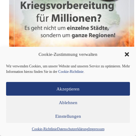
Cookie-Zustimmung verwalten
Wir verwenden Cookies, um unsere Website und unseren Service zu optimieren. Mehr
Information hierzu finden Sie in der
Cookie-Richtlinie
.
Vorsorge – oder die stille Vorbereitung auf den
Ernstfall? – Gastbeitrag von Peter Scheller. Plötzlich
Akzeptieren
taucht diese Meldung auf. Mehrere europäische Länder
planen die Evakuierung von Millionen von Menschen.
Ablehnen
Man liest das, nimmt es zur Kenntnis und blättert
weiter. So funktioniert das inzwischen. Eine Nachricht
mehr, irgendwo zwischen Aufrüstung, Krisen und
Einstellungen
außenpolitischen Spannungen.
Weiterlesen
Cookie-Richtlinie
Datenschutzerklärung
Impressum
Evakuierungspläne