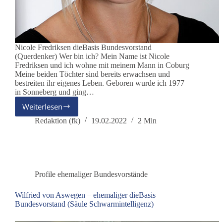
Nicole Fredriksen dieBasis Bundesvorstand
(Querdenker) Wer bin ich? Mein Name ist Nicole
Fredriksen und ich wohne mit meinem Mann in Coburg
Meine beiden Töchter sind bereits erwachsen und
bestreiten ihr eigenes Leben. Geboren wurde ich 1977
in Sonneberg und ging…
Weiterlesen
Nicole
Fredriksen
Redaktion (fk)
19.02.2022
2 Min
–
ehemaliger
dieBasis
Bundesvorstand
(Querdenkerin)
Profile ehemaliger Bundesvorstände
Wilfried von Aswegen – ehemaliger dieBasis
Bundesvorstand (Säule Schwarmintelligenz)