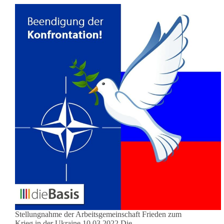
Stellungnahme der Arbeitsgemeinschaft Frieden zum
Krieg in der Ukraine 10.03.2022 Die