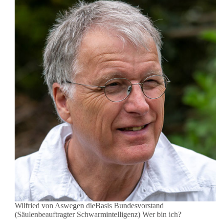
Wilfried von Aswegen dieBasis Bundesvorstand
(Säulenbeauftragter Schwarmintelligenz) Wer bin ich?