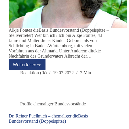
Alkje Fontes dieBasis Bundesvorstand (Doppelspitze –
Stellvertreter) Wer bin ich? Ich bin Alkje Fontes, 43
Jahre und Mutter dreier Kinder. Geboren als von
Schlichting in Baden-Württemberg, mit vielen
Vorfahren aus der Altmark. Unter Anderem direkte
Nachfahrin des Gründervaters Albrecht der…
Weiterlesen
Alkje
Fontes
Redaktion (fk)
19.02.2022
2 Min
–
ehemaliger
dieBasis
Bundesvorstand
(Stellv.
Profile ehemaliger Bundesvorstände
Doppelspitze)
Dr. Reiner Fuellmich – ehemaliger dieBasis
Bundesvorstand (Doppelspitze)