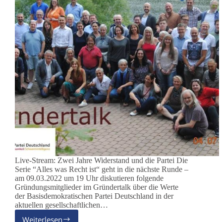
Live-Stream: Zwei Jahre Widerstand und die Partei Die
Serie “Alles was Recht ist“ geht in die nächste Runde –
am 09.03.2022 um 19 Uhr diskutieren folgende
Gründungsmitglieder im Gründertalk über die Werte
der Basisdemokratischen Partei Deutschland in der
aktuellen gesellschaftlichen…
Weiterlesen