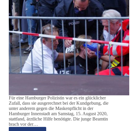
Für eine Hamburger Polizistin war es ein glücklicher
Zufall, dass sie ausgerechnet bei der Kundgebung, die
unter anderem gegen die Maskenpflicht in der
Hamburger Innenstadt am Samstag, 15. August 2020,
stattfand, ärztliche Hilfe benötigte. Die junge Beamtin
brach vor der…