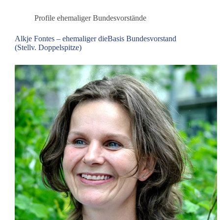
Bundesvorstand
(Stellv.
Profile ehemaliger Bundesvorstände
Doppelspitze)
Alkje Fontes – ehemaliger dieBasis Bundesvorstand
(Stellv. Doppelspitze)