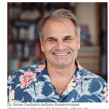
Dr. Reiner Fuellmich dieBasis Bundesvorstand
(Doppelspitze) Wer bin ich? Verheiratet, geboren am