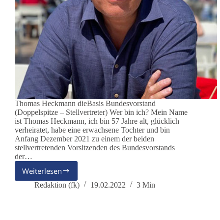
Thomas Heckmann dieBasis Bundesvorstand
(Doppelspitze – Stellvertreter) Wer bin ich? Mein Name
ist Thomas Heckmann, ich bin 57 Jahre alt, glücklich
verheiratet, habe eine erwachsene Tochter und bin
Anfang Dezember 2021 zu einem der beiden
stellvertretenden Vorsitzenden des Bundesvorstands
der…
Weiterlesen
Thomas
Heckmann
Redaktion (fk)
19.02.2022
3 Min
–
ehemaliger
dieBasis