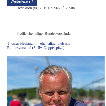
Weiterlesen
Andrea
Henning
Redaktion (fk)
19.02.2022
2 Min
–
ehemaliger
dieBasis
Bundesvorstand
(Stellv.
Profile ehemaliger Bundesvorstände
Schatzmeisterin)
Thomas Heckmann – ehemaliger dieBasis
Bundesvorstand (Stellv. Doppelspitze)