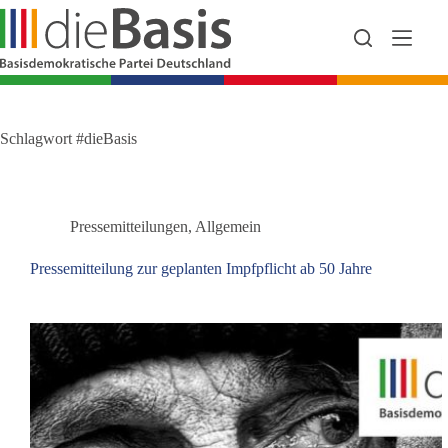
Zum
Inhalt
springen
Schlagwort
#dieBasis
Pressemitteilungen
,
Allgemein
Pressemitteilung zur geplanten Impfpflicht ab 50 Jahre