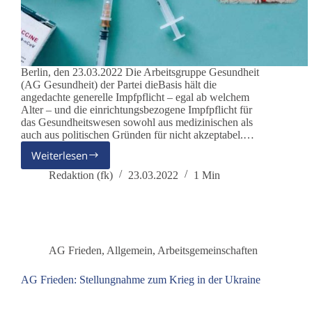
Berlin, den 23.03.2022 Die Arbeitsgruppe Gesundheit
(AG Gesundheit) der Partei dieBasis hält die
angedachte generelle Impfpflicht – egal ab welchem
Alter – und die einrichtungsbezogene Impfpflicht für
das Gesundheitswesen sowohl aus medizinischen als
auch aus politischen Gründen für nicht akzeptabel.…
Weiterlesen
AG
Gesundheit:
Redaktion (fk)
23.03.2022
1 Min
Pressemitteilung
zum
Thema
„Impfpflicht“
AG Frieden
,
Allgemein
,
Arbeitsgemeinschaften
AG Frieden: Stellungnahme zum Krieg in der Ukraine