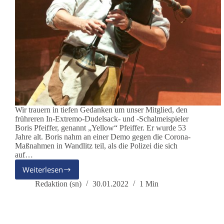
Wir trauern in tiefen Gedanken um unser Mitglied, den
frühreren In-Extremo-Dudelsack- und -Schalmeispieler
Boris Pfeiffer, genannt „Yellow“ Pfeiffer. Er wurde 53
Jahre alt. Boris nahm an einer Demo gegen die Corona-
Maßnahmen in Wandlitz teil, als die Polizei die sich
auf…
Weiterlesen
Nachruf:
Boris
Redaktion (sn)
30.01.2022
1 Min
Pfeiffer